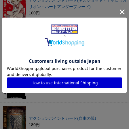
アクションポイントカード(キスショット・アセロラオ
リオン・ハートアンダーブレード)
100円
アクションポイントカード（ブルーロック・ノーマ
ル）
20円
アクションポイントカード（滅）
100円
アクションポイントカード(自由の翼)
180円