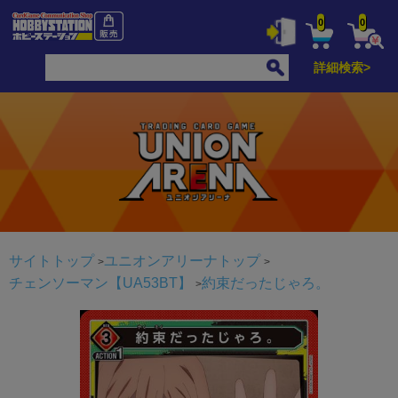
0
0
詳細検索>
サイトトップ
ユニオンアリーナトップ
チェンソーマン【UA53BT】
約束だったじゃろ。