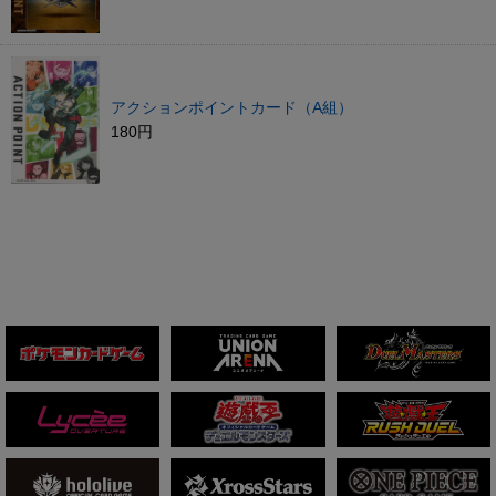
アクションポイントカード（A組）
180円