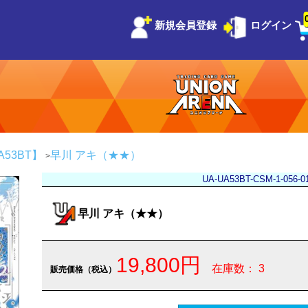
新規会員登録
ログイン
53BT】
早川 アキ（★★）
UA-UA53BT-CSM-1-056-0
早川 アキ（★★）
19,800円
在庫数： 3
販売価格（税込）