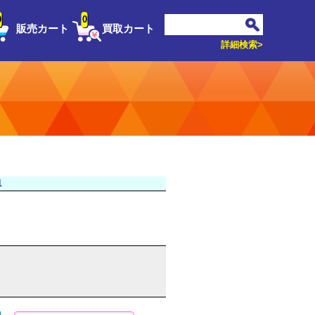
0
0
販売カート
買取カート
詳細検索>
1