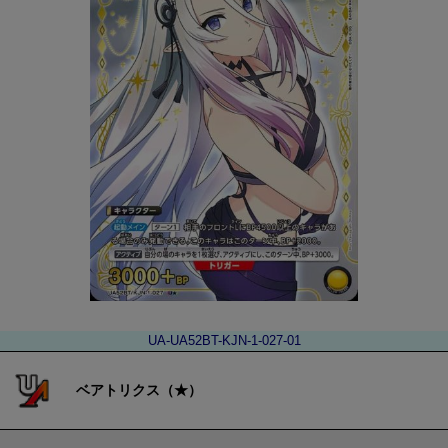
UA-UA52BT-KJN-1-027-01
ベアトリクス（★）