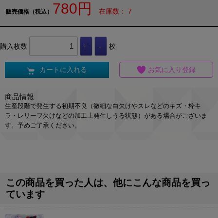
780円
在庫数： 7
販売価格（税込）
購入枚数
枚
カートに入れる
お気に入り登録
商品情報
生産段階で発生する初期不良（微細な白欠けやスレなどのキズ・枠キ
ラ・レリーフ欠けなどの加工上発生しうる状態）がある場合がございま
す。予めご了承ください。
この商品を買った人は、他にこんな商品を買っ
ています