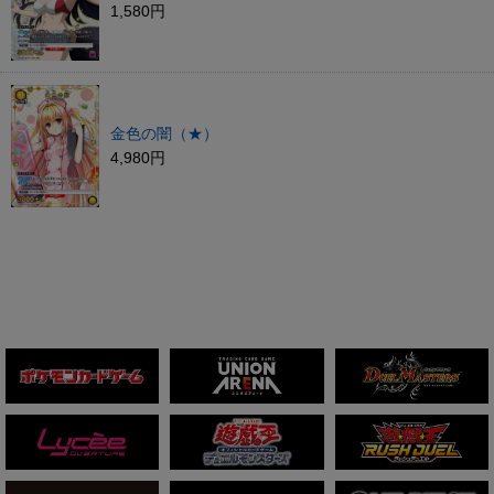
1,580円
金色の闇（★）
4,980円