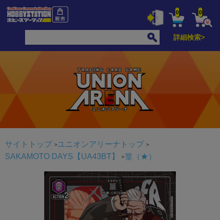
0
0
詳細検索>
サイトトップ
ユニオンアリーナトップ
SAKAMOTO DAYS【UA43BT】
篁（★）