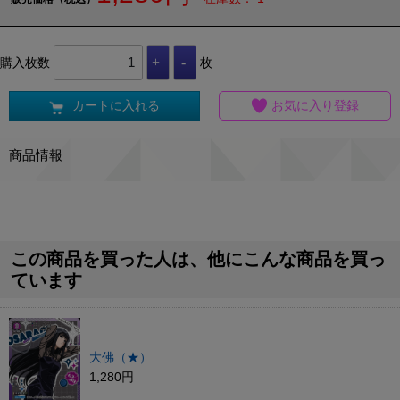
購入枚数
枚
カートに入れる
お気に入り登録
商品情報
この商品を買った人は、他にこんな商品を買っ
ています
大佛（★）
1,280円