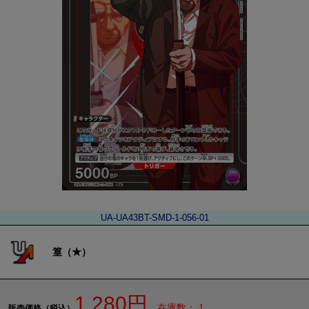
UA-UA43BT-SMD-1-056-01
篁（★）
1,280円
在庫数： 1
販売価格（税込）