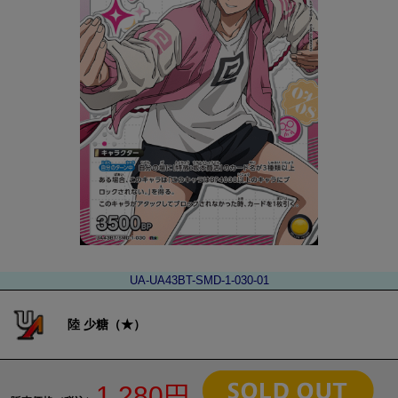
UA-UA43BT-SMD-1-030-01
陸 少糖（★）
1,280円