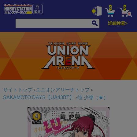
0
0
詳細検索>
サイトトップ
ユニオンアリーナトップ
SAKAMOTO DAYS【UA43BT】
陸 少糖（★）