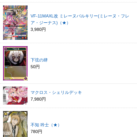
VF-11MAXL改 ミレーヌバルキリー(ミレーヌ・フレ
ア・ジーナス)（★）
3,980円
下弦の肆
50円
マクロス・シェリルデッキ
7,980円
不知 吟士（★）
780円