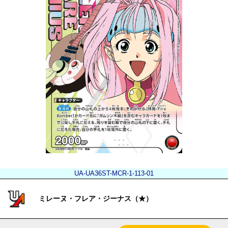
UA-UA36ST-MCR-1-113-01
ミレーヌ・フレア・ジーナス（★）