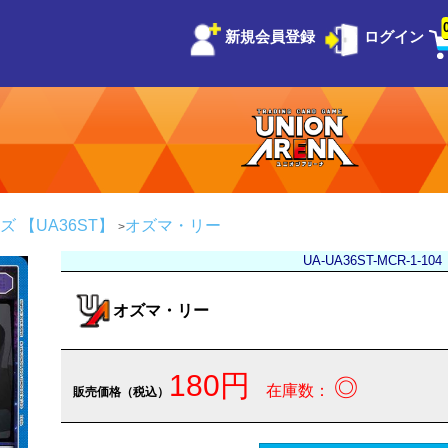
新規会員登録
ログイン
 【UA36ST】
オズマ・リー
UA-UA36ST-MCR-1-104
オズマ・リー
180円
◎
在庫数：
販売価格（税込）