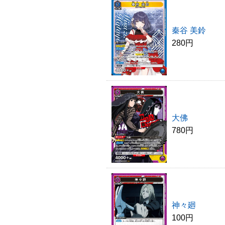
秦谷 美鈴
280円
大佛
780円
神々廻
100円