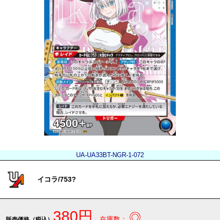
UA-UA33BT-NGR-1-072
イコラ/753?
380円
◎
在庫数：
販売価格（税込）