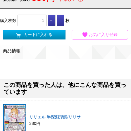
購入枚数
枚
カートに入れる
お気に入り登録
商品情報
この商品を買った人は、他にこんな商品を買っ
ています
リリエル 半深淵形態/リリサ
380円