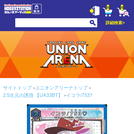
0
0
詳細検索>
サイトトップ
ユニオンアリーナトップ
2.5次元の誘惑 【UA33BT】
イコラ/753?