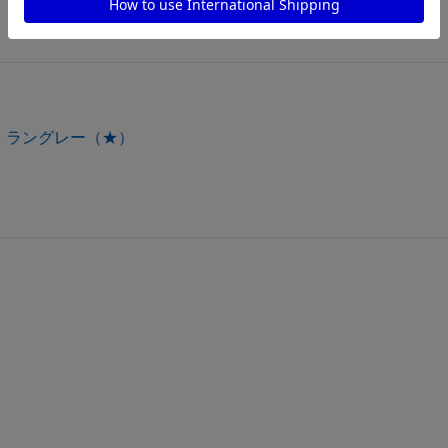
・ラングレー（★）
）