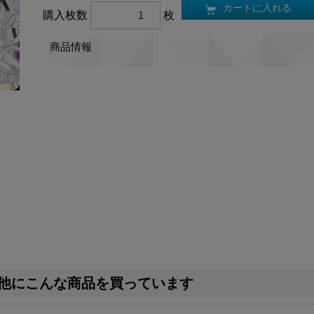
カートに入れる
購入枚数
枚
商品情報
他にこんな商品を買っています