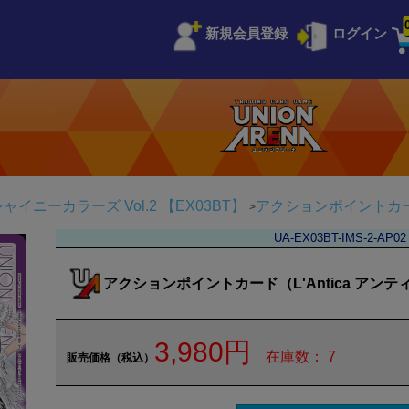
新規会員登録
ログイン
イニーカラーズ Vol.2 【EX03BT】
アクションポイントカード
UA-EX03BT-IMS-2-AP02
アクションポイントカード（L'Antica アンテ
3,980円
在庫数： 7
販売価格（税込）