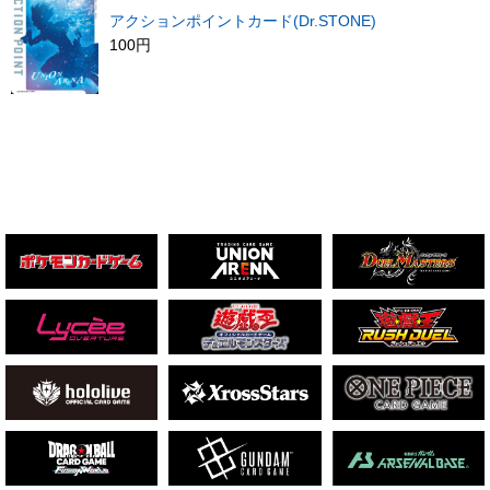
アクションポイントカード(Dr.STONE)
100円