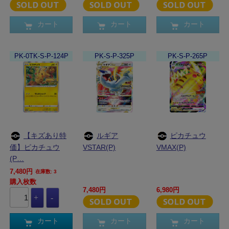
カート
カート
カート
PK-0TK-S-P-124P
PK-S-P-325P
PK-S-P-265P
【キズあり特
ルギア
ピカチュウ
価】ピカチュウ
VSTAR(P)
VMAX(P)
(P…
7,480円
在庫数: 3
購入枚数
7,480円
6,980円
カート
カート
カート