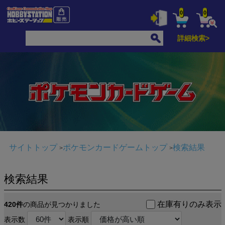
0
0
詳細検索>
サイトトップ
ポケモンカードゲームトップ
検索結果
検索結果
在庫有りのみ表示
420件
の商品が見つかりました
表示数
表示順