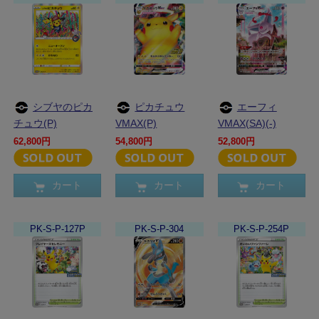
シブヤのピカ
ピカチュウ
エーフィ
チュウ(P)
VMAX(P)
VMAX(SA)(-)
62,800円
54,800円
52,800円
カート
カート
カート
PK-S-P-127P
PK-S-P-304
PK-S-P-254P