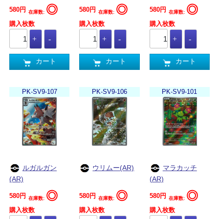
◎
◎
◎
580円
580円
580円
在庫数:
在庫数:
在庫数:
購入枚数
購入枚数
購入枚数
カート
カート
カート
PK-SV9-107
PK-SV9-106
PK-SV9-101
ルガルガン
ウリムー(AR)
マラカッチ
(AR)
(AR)
◎
◎
◎
580円
580円
580円
在庫数:
在庫数:
在庫数:
購入枚数
購入枚数
購入枚数