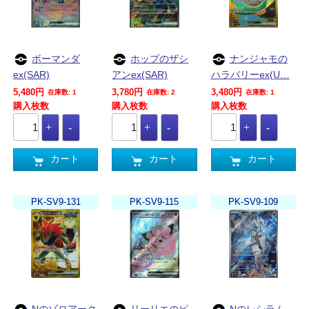
ボーマンダ
ホップのザシ
ナンジャモの
ex(SAR)
アンex(SAR)
ハラバリーex(U…
5,480円
3,780円
3,480円
在庫数: 1
在庫数: 2
在庫数: 1
購入枚数
購入枚数
購入枚数
カート
カート
カート
PK-SV9-131
PK-SV9-115
PK-SV9-109
Nのゾロアーク
リーリエのピ
Nのレシラム