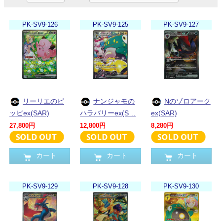
PK-SV9-126
PK-SV9-125
PK-SV9-127
リーリエのピ
ナンジャモの
Nのゾロアーク
ッピex(SAR)
ハラバリーex(S…
ex(SAR)
27,800円
12,800円
8,280円
カート
カート
カート
PK-SV9-129
PK-SV9-128
PK-SV9-130