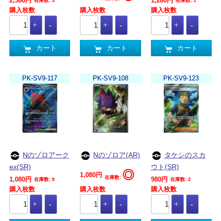
2,380円
1,280円
在庫数: 3
在庫数: 1
購入枚数
購入枚数
購入枚数
カート
カート
カート
PK-SV9-117
PK-SV9-108
PK-SV9-123
Nのゾロアーク
Nのゾロア(AR)
タケシのスカ
ex(SR)
ウト(SR)
◎
1,080円
在庫数:
1,080円
980円
在庫数: 9
在庫数: 2
購入枚数
購入枚数
購入枚数