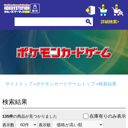
0
0
詳細検索>
サイトトップ
ポケモンカードゲームトップ
検索結果
検索結果
在庫有りのみ表示
135件
の商品が見つかりました
表示数
表示順