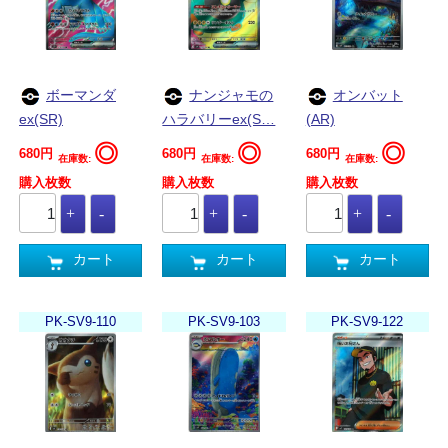
ボーマンダ
ナンジャモの
オンバット
ex(SR)
ハラバリーex(S…
(AR)
◎
◎
◎
680円
680円
680円
在庫数:
在庫数:
在庫数:
購入枚数
購入枚数
購入枚数
カート
カート
カート
PK-SV9-110
PK-SV9-103
PK-SV9-122