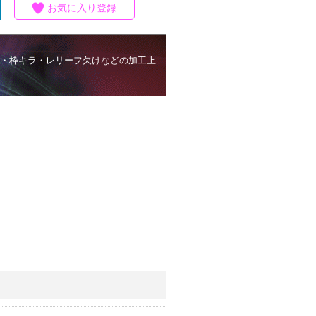
お気に入り登録
・枠キラ・レリーフ欠けなどの加工上