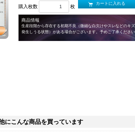
カートに入れる
購入枚数
枚
商品情報
生産段階から存在する初期不良（微細な白欠けやスレなどのキズ
発生しうる状態）がある場合がございます。予めご了承ください
他にこんな商品を買っています