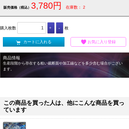
3,780円
在庫数： 2
販売価格（税込）
購入枚数
枚
カートに入れる
お気に入り登録
商品情報
生産段階から存在する粗い裁断面や加工線などを多少含む場合がござい
ます。
この商品を買った人は、他にこんな商品を買っ
ています