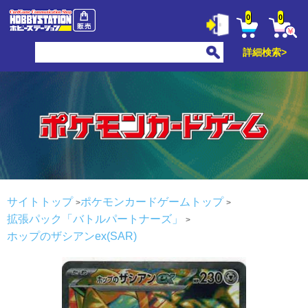
0
0
詳細検索>
サイトトップ
ポケモンカードゲームトップ
拡張パック「バトルパートナーズ」
ホップのザシアンex(SAR)