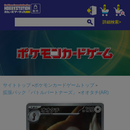
0
0
詳細検索>
サイトトップ
ポケモンカードゲームトップ
拡張パック「バトルパートナーズ」
オオタチ(AR)