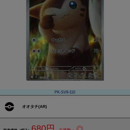
PK-SV9-110
オオタチ(AR)
680円
◎
在庫数：