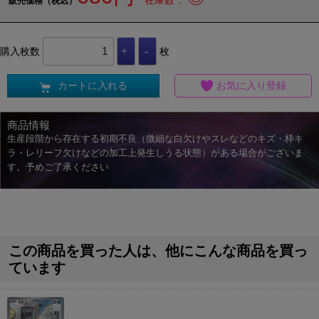
販売価格（税込）
購入枚数
枚
カートに入れる
お気に入り登録
商品情報
生産段階から存在する初期不良（微細な白欠けやスレなどのキズ・枠キ
ラ・レリーフ欠けなどの加工上発生しうる状態）がある場合がございま
す。予めご了承ください
この商品を買った人は、他にこんな商品を買っ
ています