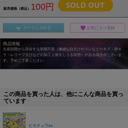
100円
販売価格（税込）
カートに入れる
お気に入り登録
商品情報
生産段階から存在する初期不良（微細な白欠けやスレなどのキズ・枠キ
ラ・レリーフ欠けなどの加工上発生しうる状態）がある場合がございま
す。予めご了承ください
この商品を買った人は、他にこんな商品を買っ
ています
ピカチュウex