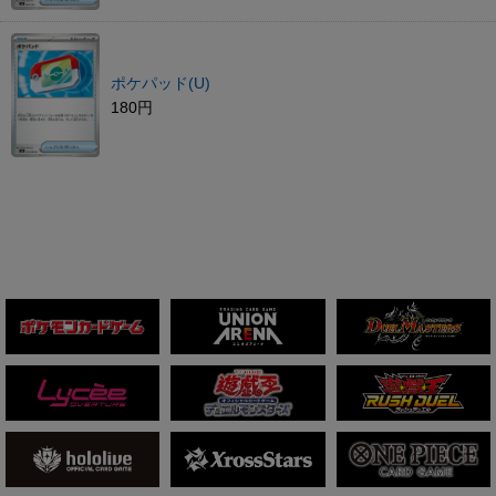
ポケパッド(U)
180円