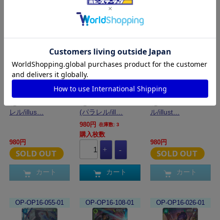
OP-OP16-082-01
OP-OP16-073-01
OP-OP16-063-01
錦えもん(パラ
ボルサリーノ
クザン(パラレ
レル/illus…
(パラレル/ill…
ル/illust…
980円
在庫数: 3
購入枚数
980円
980円
カート
カート
カート
OP-OP16-055-01
OP-OP16-108-01
OP-OP16-026-01