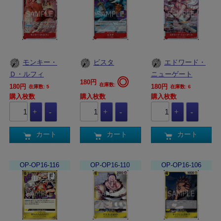
モンキー・
ビスタ
エドワード・
Ｄ・ルフィ
ニューゲート
◎
180円
在庫数:
180円
180円
在庫数: 5
在庫数: 6
購入枚数
購入枚数
購入枚数
カート
カート
カート
OP-OP16-116
OP-OP16-110
OP-OP16-106