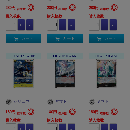
◎
◎
◎
280円
280円
280円
在庫数:
在庫数:
在庫数:
購入枚数
購入枚数
購入枚数
カート
カート
カート
OP-OP16-108
OP-OP16-097
OP-OP16-096
シリュウ
ヤマト
ヤマト
◎
◎
◎
180円
180円
180円
在庫数:
在庫数:
在庫数:
購入枚数
購入枚数
購入枚数