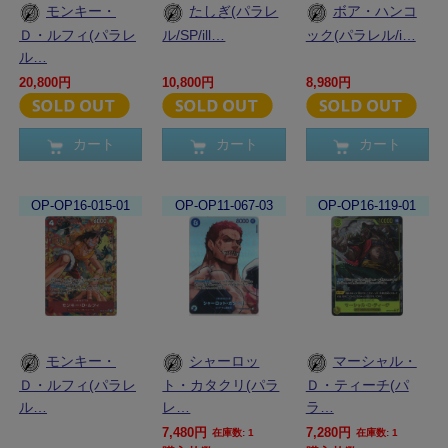
モンキー・
たしぎ(パラレ
ボア・ハンコ
Ｄ・ルフィ(パラレ
ル/SP/ill…
ック(パラレル/i…
ル…
20,800円
10,800円
8,980円
カート
カート
カート
OP-OP16-015-01
OP-OP11-067-03
OP-OP16-119-01
モンキー・
シャーロッ
マーシャル・
Ｄ・ルフィ(パラレ
ト・カタクリ(パラ
Ｄ・ティーチ(パ
ル…
レ…
ラ…
7,480円
7,280円
在庫数: 1
在庫数: 1