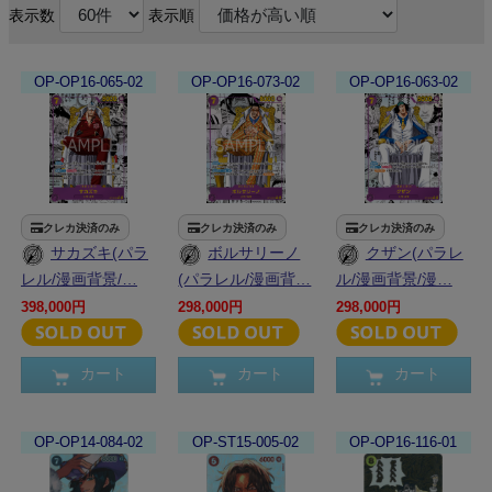
表示数
表示順
OP-OP16-065-02
OP-OP16-073-02
OP-OP16-063-02
クレカ決済のみ
クレカ決済のみ
クレカ決済のみ
サカズキ(パラ
ボルサリーノ
クザン(パラレ
レル/漫画背景/…
(パラレル/漫画背…
ル/漫画背景/漫…
398,000円
298,000円
298,000円
カート
カート
カート
OP-OP14-084-02
OP-ST15-005-02
OP-OP16-116-01