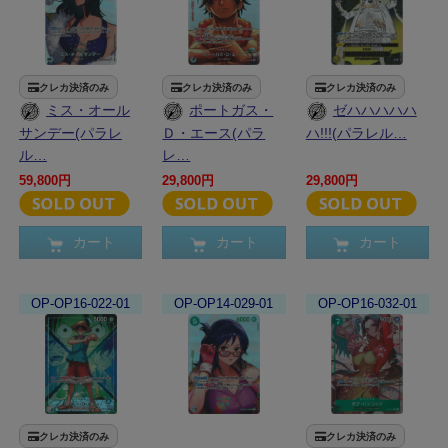
クレカ決済のみ
クレカ決済のみ
クレカ決済のみ
ミス・オール
ポートガス・
ゼハハハハハ
サンデー(パラレ
Ｄ・エース(パラ
ハ!!!(パラレル…
ル…
レ…
59,800円
29,800円
29,800円
カート
カート
カート
OP-OP16-022-01
OP-OP14-029-01
OP-OP16-032-01
クレカ決済のみ
クレカ決済のみ