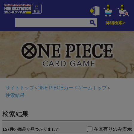
0
0
詳細検索>
サイトトップ
ONE PIECEカードゲームトップ
検索結果
検索結果
在庫有りのみ表示
157件
の商品が見つかりました