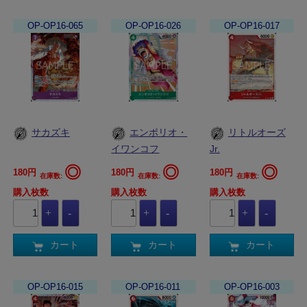
OP-OP16-065
OP-OP16-026
OP-OP16-017
サカズキ
エンポリオ・
リトルオーズ
イワンコフ
Jr.
◎
◎
◎
180円
180円
180円
在庫数:
在庫数:
在庫数:
購入枚数
購入枚数
購入枚数
カート
カート
カート
OP-OP16-015
OP-OP16-011
OP-OP16-003