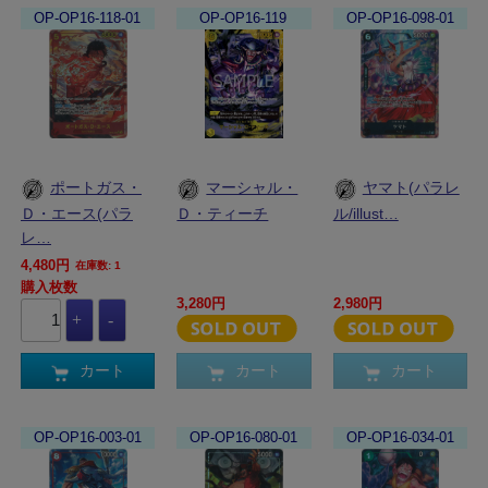
OP-OP16-118-01
OP-OP16-119
OP-OP16-098-01
ポートガス・
マーシャル・
ヤマト(パラレ
Ｄ・エース(パラ
Ｄ・ティーチ
ル/illust…
レ…
4,480円
在庫数: 1
購入枚数
3,280円
2,980円
カート
カート
カート
OP-OP16-003-01
OP-OP16-080-01
OP-OP16-034-01