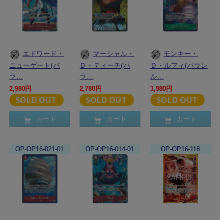
エドワード・
マーシャル・
モンキー・
ニューゲート(パ
Ｄ・ティーチ(パ
Ｄ・ルフィ(パラレ
ラ…
ラ…
ル…
2,980円
2,780円
1,980円
カート
カート
カート
OP-OP16-021-01
OP-OP16-014-01
OP-OP16-118