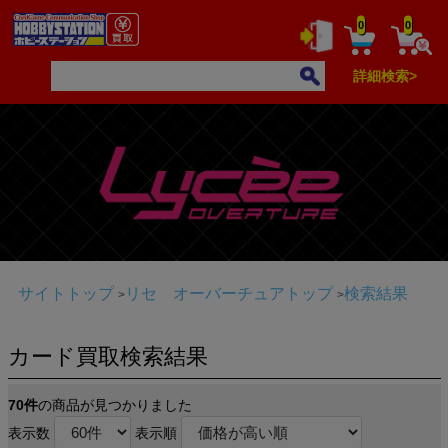
0
0
詳細検索>
サイトトップ
リセ オーバーチュアトップ
検索結果
カード買取検索結果
70件
の商品が見つかりました
表示数
表示順