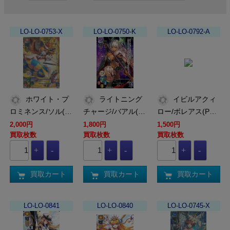
LO-LO-0753-X
LO-LO-0750-K
LO-LO-0792-A
ホワイト・プ
ライトニング
イビルアクィ
ロミネンス/ソル(…
チャージ/バアル(…
ロー/ボレアス(P…
2,000円
1,800円
1,500円
買取枚数
買取枚数
買取枚数
買取カート
買取カート
買取カート
LO-LO-0841
LO-LO-0840
LO-LO-0745-X