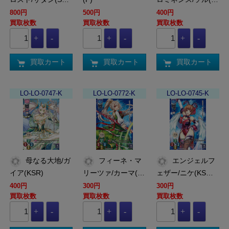
800円
500円
400円
買取枚数
買取枚数
買取枚数
買取カート
買取カート
買取カート
LO-LO-0747-K
LO-LO-0772-K
LO-LO-0745-K
母なる大地/ガ
フィーネ・マ
エンジェルフ
イア(KSR)
リーツァ/カーマ(…
ェザー/ニケ(KS…
400円
300円
300円
買取枚数
買取枚数
買取枚数