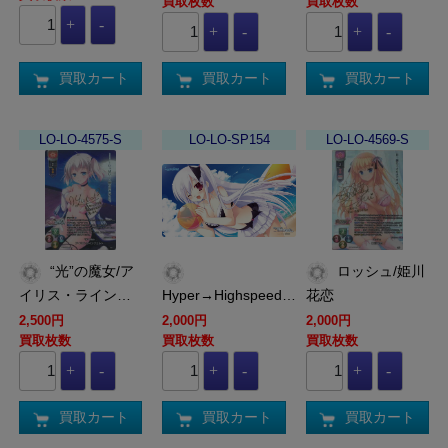
買取枚数
買取枚数
買取カート
買取カート
買取カート
LO-LO-4575-S
LO-LO-SP154
LO-LO-4569-S
“光”の魔女/ア
ロッシュ/姫川
イリス・ライン…
Hyper→Highspeed…
花恋
2,500円
2,000円
2,000円
買取枚数
買取枚数
買取枚数
買取カート
買取カート
買取カート