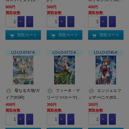
800円
500円
400円
買取枚数
買取枚数
買取枚数
買取カート
買取カート
買取カート
LO-LO-0747-K
LO-LO-0772-K
LO-LO-0745-K
母なる大地/ガ
フィーネ・マ
エンジェルフ
イア(KSR)
リーツァ/カーマ(…
ェザー/ニケ(KS…
400円
300円
300円
買取枚数
買取枚数
買取枚数