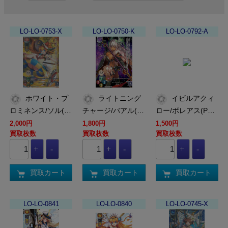
LO-LO-0753-X
LO-LO-0750-K
LO-LO-0792-A
ホワイト・プ
ライトニング
イビルアクィ
ロミネンス/ソル(…
チャージ/バアル(…
ロー/ボレアス(P…
2,000円
1,800円
1,500円
買取枚数
買取枚数
買取枚数
買取カート
買取カート
買取カート
LO-LO-0841
LO-LO-0840
LO-LO-0745-X