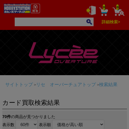
0
0
詳細検索>
サイトトップ
リセ オーバーチュアトップ
検索結果
カード買取検索結果
70件
の商品が見つかりました
表示数
表示順