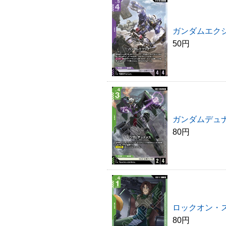
ガンダムエク
50円
ガンダムデュ
80円
ロックオン・
80円