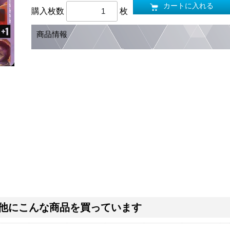
カートに入れる
購入枚数
枚
商品情報
他にこんな商品を買っています