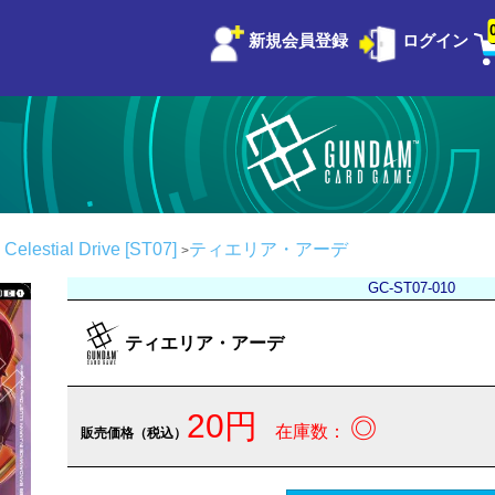
新規会員登録
ログイン
stial Drive [ST07]
ティエリア・アーデ
GC-ST07-010
ティエリア・アーデ
20円
◎
在庫数：
販売価格（税込）