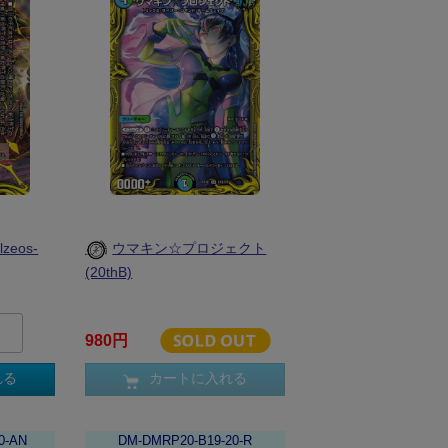
eos-
ウマキン☆プロジェクト
(20thB)
980円
れる
カートに入れる
0-AN
DM-DMRP20-B19-20-R