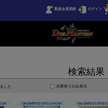
新規会員登録
ログイン
検索結果
在庫有りのみ表示
ました
-KGM
DM-DMRP20-SP01-03-KGM
DM-DMRP20-SP05-0