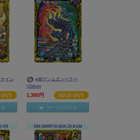
ーナイン
∞龍ゲンムエンペラー
(20thA)
1,380円
れる
カートに入れる
0-VR
DM-DMRP20-B04-20-KGM