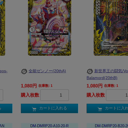
os-
全能ゼンノー(20thA)
新世界王の闘気/Volz
Balamord(20thB)
1,080円
1,080円
在庫数: 1
在庫数: 1
購入枚数
購入枚数
る
カートに入れる
カートに入
AN
DM-DMRP20-A10-20-R
DM-DMRP20-B20-2