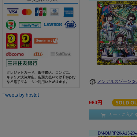
メンデルスゾーン(20t
Tweets by hbstdt
980円
カートに入れ
DM-DMRP20-A13-20-