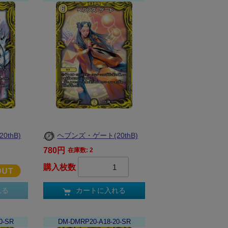
thB)
ヘブンズ・ゲート(20thB)
780円
在庫数: 2
購入枚数
れる
カートに入れる
0-SR
DM-DMRP20-A18-20-SR