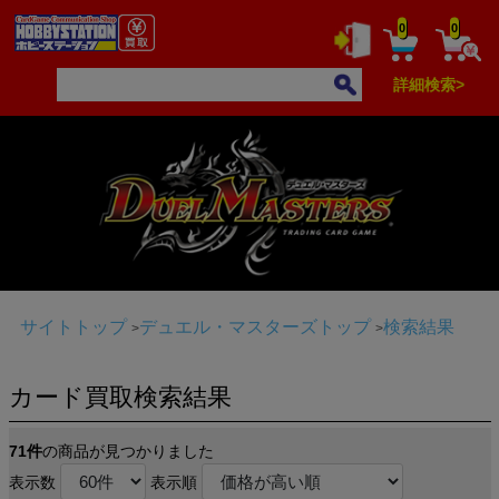
0
0
詳細検索>
サイトトップ
デュエル・マスターズトップ
検索結果
カード買取検索結果
71件
の商品が見つかりました
表示数
表示順