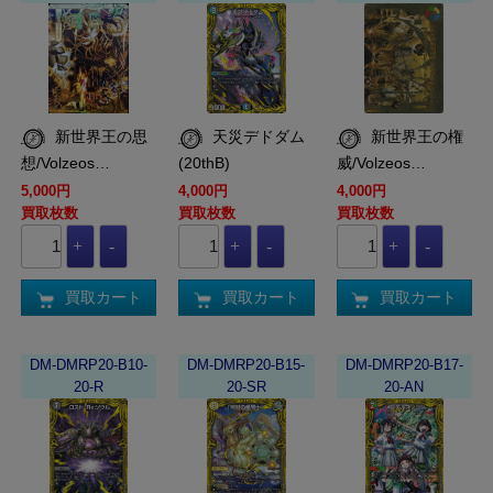
新世界王の思
天災デドダム
新世界王の権
想/Volzeos…
(20thB)
威/Volzeos…
5,000円
4,000円
4,000円
買取枚数
買取枚数
買取枚数
買取カート
買取カート
買取カート
DM-DMRP20-B10-
DM-DMRP20-B15-
DM-DMRP20-B17-
20-R
20-SR
20-AN