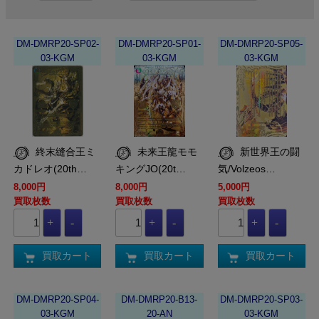
DM-DMRP20-SP02-
DM-DMRP20-SP01-
DM-DMRP20-SP05-
03-KGM
03-KGM
03-KGM
終末縫合王ミ
未来王龍モモ
新世界王の闘
カドレオ(20th…
キングJO(20t…
気/Volzeos…
8,000円
8,000円
5,000円
買取枚数
買取枚数
買取枚数
買取カート
買取カート
買取カート
DM-DMRP20-SP04-
DM-DMRP20-B13-
DM-DMRP20-SP03-
03-KGM
20-AN
03-KGM