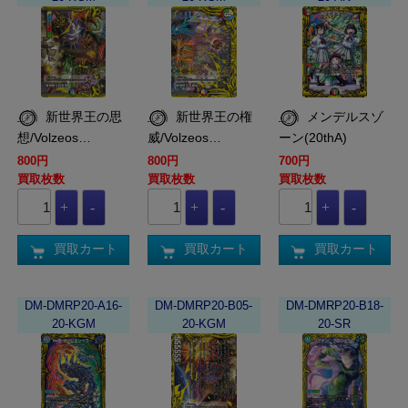
新世界王の思
新世界王の権
メンデルスゾ
想/Volzeos…
威/Volzeos…
ーン(20thA)
800円
800円
700円
買取枚数
買取枚数
買取枚数
買取カート
買取カート
買取カート
DM-DMRP20-A16-
DM-DMRP20-B05-
DM-DMRP20-B18-
20-KGM
20-KGM
20-SR