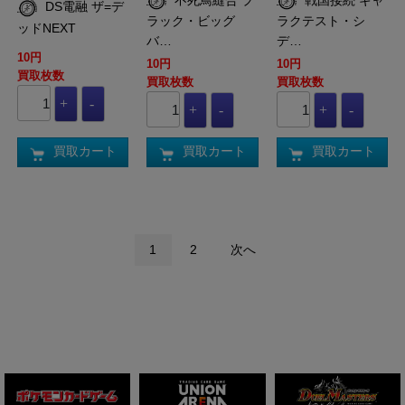
DS電融 ザ=デ
ラック・ビッグ
ラクテスト・シ
ッドNEXT
バ…
デ…
10円
10円
10円
買取枚数
買取枚数
買取枚数
買取カート
買取カート
買取カート
1
2
次へ