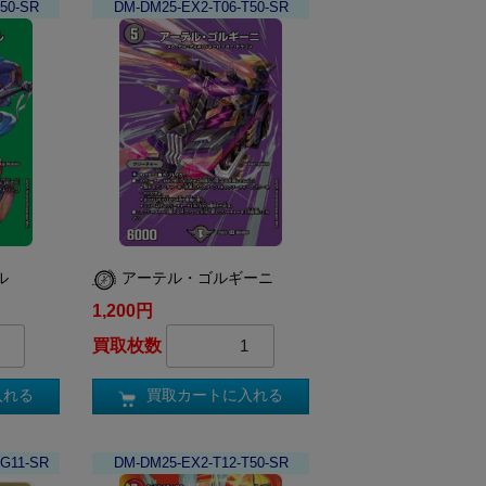
50-SR
DM-DM25-EX2-T06-T50-SR
ル
アーテル・ゴルギーニ
1,200円
買取枚数
入れる
買取カートに入れる
TG11-SR
DM-DM25-EX2-T12-T50-SR