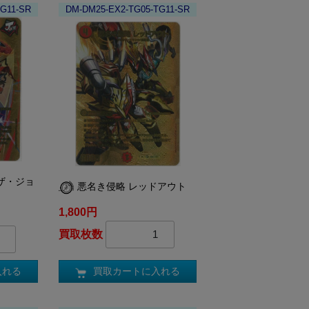
TG11-SR
DM-DM25-EX2-TG05-TG11-SR
ザ・ジョ
悪名き侵略 レッドアウト
1,800円
買取枚数
買取カートに入れる
入れる