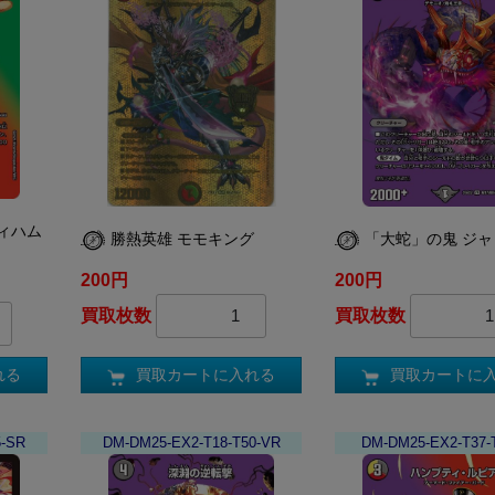
ィハム
勝熱英雄 モモキング
「大蛇」の鬼 ジ
200円
200円
買取枚数
買取枚数
買取カートに入れる
買取カートに
れる
5-SR
DM-DM25-EX2-T18-T50-VR
DM-DM25-EX2-T37-