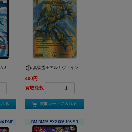
ノカミ
真聖霊王アルカヴァイン
400円
買取枚数
入れる
買取カートに入れる
M4-DMR
DM-DM25-EX2-006-105-SR