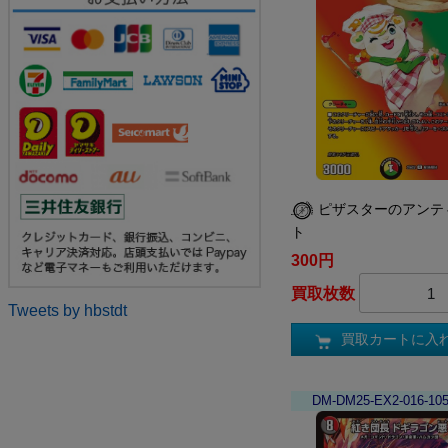
ピザスターのアンテ
ト
300円
買取枚数
Tweets by hbstdt
買取カートに入
DM-DM25-EX2-016-10