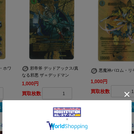
・ホワ
邪帝斧 デッドアックス/真
悪魔神バロム・リ
なる邪悪 ザ＝デッドマン
1,000円
1,000円
買取枚数
買取枚数
買取カートに
れる
買取カートに入れる
4-DMR
DM-DM25-EX2-T13-T50-SR
DM-DM25-EX2-004-1