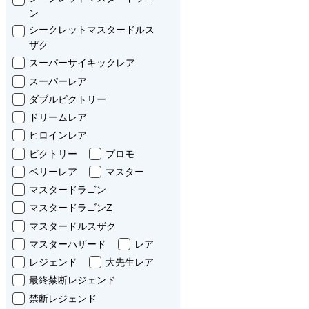
ン
シークレットマスタードルス
ザク
スーパーサイキックレア
スーパーレア
ダブルビクトリー
ドリームレア
ヒロインレア
ビクトリー
プロモ
ベリーレア
マスター
マスタードラゴン
マスタードラゴンZ
マスタードルスザク
マスターハザード
レア
レジェンド
大先生レア
最終禁断レジェンド
禁断レジェンド