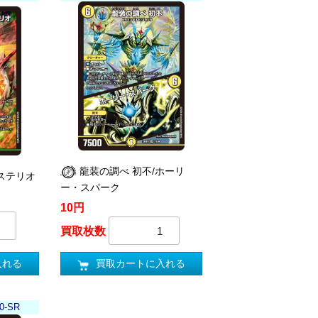
龍装の調べ 初不/ホーリ
ステリオ
ー・スパーク
10円
買取枚数
入れる
買取カートに入れる
0-SR