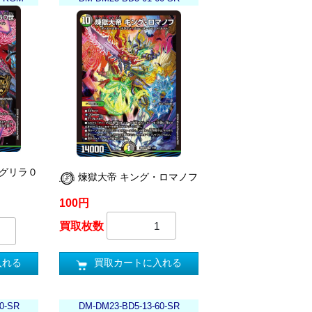
ノグリラ０
煉獄大帝 キング・ロマノフ
100円
買取枚数
買取カートに入れる
入れる
0-SR
DM-DM23-BD5-13-60-SR