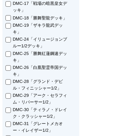
DMC-17「戦場の暗黒皇女デ
ッキ」
DMC-18「勝舞聖龍デッキ」
DMC-19「ザキラ龍武デッ
キ」
DMC-24「イリュージョンブ
ルー1/2デッキ」
DMC-25「勝舞紅蓮鋼速デッ
キ」
DMC-26「白凰聖霊帝国デッ
キ」
DMC-28「グランド・デビ
ル・フィニッシャー1/2」
DMC-29「アーク・セラフィ
ム・リバーサー1/2」
DMC-30「ティラノ・ドレイ
ク・クラッシャー1/2」
DMC-31「グレートメカオ
ー・イレイザー1/2」