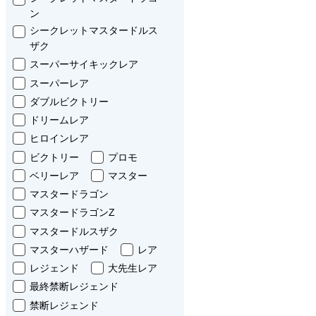
ン
シークレットマスタードルス
ザク
スーパーサイキックレア
スーパーレア
ダブルビクトリー
ドリームレア
ヒロインレア
ビクトリー
プロモ
ベリーレア
マスター
マスタードラゴン
マスタードラゴンZ
マスタードルスザク
マスターハザード
レア
レジェンド
大先生レア
最終禁断レジェンド
禁断レジェンド