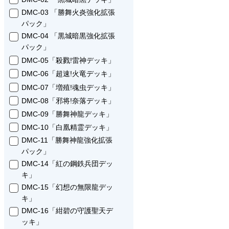
DMC-03 「勝舞火炎強化拡張
パック」
DMC-04 「黒城暗黒強化拡張
パック」
DMC-05「殺戮!雷神デッキ」
DMC-06「超速!火竜デッキ」
DMC-07「増殖!魂虫デッキ」
DMC-08「邪将!奈落デッキ」
DMC-09「勝舞神龍デッキ」
DMC-10「白凰精霊デッキ」
DMC-11「勝舞神龍強化拡張
パック」
DMC-14「紅の鋼鉄兵団デッ
キ」
DMC-15「幻想の無限龍デッ
キ」
DMC-16「紺碧の守護聖天デ
ッキ」