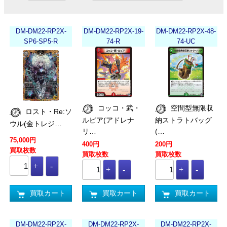
DM-DM22-RP2X-
DM-DM22-RP2X-19-
DM-DM22-RP2X-48-
SP6-SP5-R
74-R
74-UC
コッコ・武・
空間型無限収
ロスト・Re:ソ
ルピア(アドレナ
納ストラトバッグ
ウル(金トレジ…
リ…
(…
75,000円
400円
200円
買取枚数
買取枚数
買取枚数
買取カート
買取カート
買取カート
DM-DM22-RP2X-
DM-DM22-RP2X-
DM-DM22-RP2X-