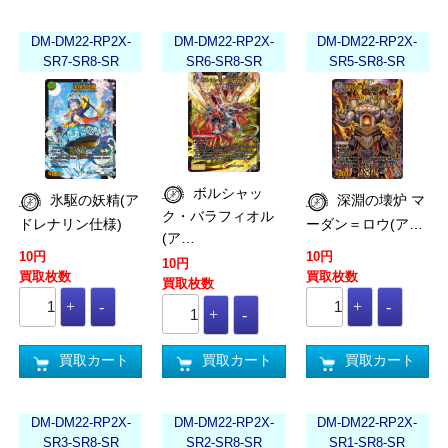
DM-DM22-RP2X-
DM-DM22-RP2X-
DM-DM22-RP2X-
SR7-SR8-SR
SR6-SR8-SR
SR5-SR8-SR
ボルシャッ
氷駆の妖精(ア
深淵の壊炉 マ
ク・バラフィオル
ドレナリン仕様)
ーダン＝ロウ(ア…
(ア…
10円
10円
10円
買取枚数
買取枚数
買取枚数
買取カート
買取カート
買取カート
DM-DM22-RP2X-
DM-DM22-RP2X-
DM-DM22-RP2X-
SR3-SR8-SR
SR2-SR8-SR
SR1-SR8-SR