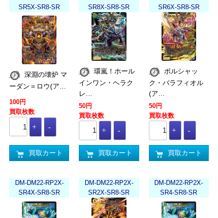
SR5X-SR8-SR
SR8X-SR8-SR
SR6X-SR8-SR
環嵐！ホール
ボルシャッ
深淵の壊炉 マ
インワン・ヘラク
ク・バラフィオル
ーダン＝ロウ(ア…
レ…
(ア…
100円
50円
50円
買取枚数
買取枚数
買取枚数
買取カート
買取カート
買取カート
DM-DM22-RP2X-
DM-DM22-RP2X-
DM-DM22-RP2X-
SR4X-SR8-SR
SR2X-SR8-SR
SR4-SR8-SR