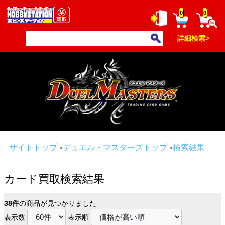
0
0
詳細検索>
サイトトップ
デュエル・マスターズトップ
検索結果
カード買取検索結果
38件
の商品が見つかりました
表示数
表示順