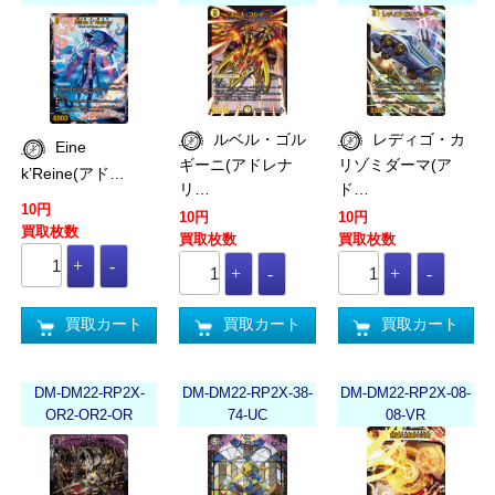
ルベル・ゴル
レディゴ・カ
Eine
ギーニ(アドレナ
リゾミダーマ(ア
k’Reine(アド…
リ…
ド…
10円
10円
10円
買取枚数
買取枚数
買取枚数
買取カート
買取カート
買取カート
DM-DM22-RP2X-
DM-DM22-RP2X-38-
DM-DM22-RP2X-08-
OR2-OR2-OR
74-UC
08-VR