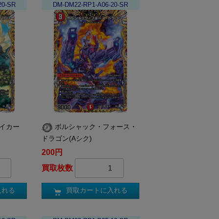
20-SR
DM-DM22-RP1-A06-20-SR
メイカー
ボルシャック・フォース・
ドラゴン(Aシク)
200円
買取枚数
入れる
買取カートに入れる