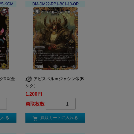
P5-KGM
DM-DM22-RP1-B01-10-OR
グRX(金
アビスベル＝ジャシン帝(B
シク）
1,200円
買取枚数
入れる
買取カートに入れる