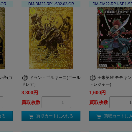
-OR
DM-DM22-RP1-S02-02-OR
DM-DM22-RP1-SP1-S
ン帝(ゴ
ドラン・ゴルギーニ(ゴール
王来英雄 モモキン
ドレア）
トレジャー)
3,300円
1,600円
買取枚数
買取枚数
れる
買取カートに入れる
買取カートに