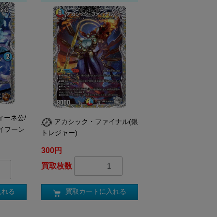
ィーネ公/
アカシック・ファイナル(銀
イフーン
トレジャー)
300円
買取枚数
買取カートに入れる
入れる