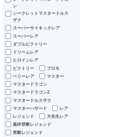
ン
シークレットマスタードルス
ザク
スーパーサイキックレア
スーパーレア
ダブルビクトリー
ドリームレア
ヒロインレア
ビクトリー
プロモ
ベリーレア
マスター
マスタードラゴン
マスタードラゴンZ
マスタードルスザク
マスターハザード
レア
レジェンド
大先生レア
最終禁断レジェンド
禁断レジェンド