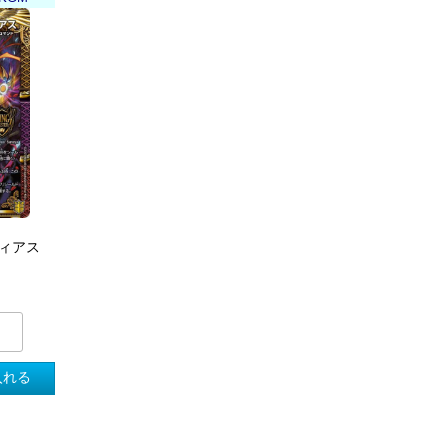
ディアス
入れる