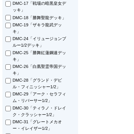
DMC-17「戦場の暗黒皇女デ
ッキ」
DMC-18「勝舞聖龍デッキ」
DMC-19「ザキラ龍武デッ
キ」
DMC-24「イリュージョンブ
ルー1/2デッキ」
DMC-25「勝舞紅蓮鋼速デッ
キ」
DMC-26「白凰聖霊帝国デッ
キ」
DMC-28「グランド・デビ
ル・フィニッシャー1/2」
DMC-29「アーク・セラフィ
ム・リバーサー1/2」
DMC-30「ティラノ・ドレイ
ク・クラッシャー1/2」
DMC-31「グレートメカオ
ー・イレイザー1/2」