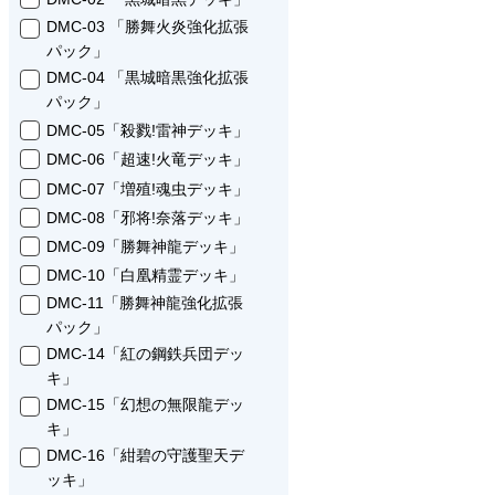
DMC-03 「勝舞火炎強化拡張
パック」
DMC-04 「黒城暗黒強化拡張
パック」
DMC-05「殺戮!雷神デッキ」
DMC-06「超速!火竜デッキ」
DMC-07「増殖!魂虫デッキ」
DMC-08「邪将!奈落デッキ」
DMC-09「勝舞神龍デッキ」
DMC-10「白凰精霊デッキ」
DMC-11「勝舞神龍強化拡張
パック」
DMC-14「紅の鋼鉄兵団デッ
キ」
DMC-15「幻想の無限龍デッ
キ」
DMC-16「紺碧の守護聖天デ
ッキ」