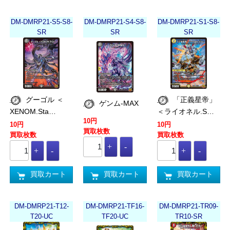
DM-DMRP21-S5-S8-
DM-DMRP21-S4-S8-
DM-DMRP21-S1-S8-
SR
SR
SR
グーゴル ＜
「正義星帝」
ゲンム-MAX
XENOM.Sta…
＜ライオネル.S…
10円
10円
10円
買取枚数
買取枚数
買取枚数
買取カート
買取カート
買取カート
DM-DMRP21-T12-
DM-DMRP21-TF16-
DM-DMRP21-TR09-
T20-UC
TF20-UC
TR10-SR