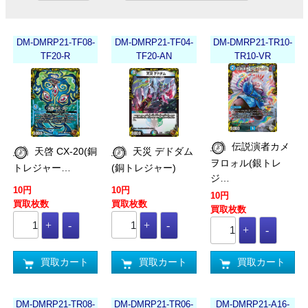
DM-DMRP21-TF08-
DM-DMRP21-TF04-
DM-DMRP21-TR10-
TF20-R
TF20-AN
TR10-VR
伝説演者カメ
天啓 CX-20(銅
天災 デドダム
ヲロォル(銀トレ
トレジャー…
(銅トレジャー)
ジ…
10円
10円
10円
買取枚数
買取枚数
買取枚数
買取カート
買取カート
買取カート
DM-DMRP21-TR08-
DM-DMRP21-TR06-
DM-DMRP21-A16-