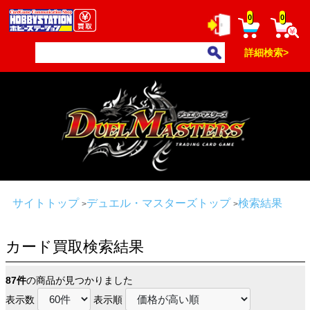
0
0
詳細検索>
サイトトップ
デュエル・マスターズトップ
検索結果
カード買取検索結果
87件
の商品が見つかりました
表示数
表示順