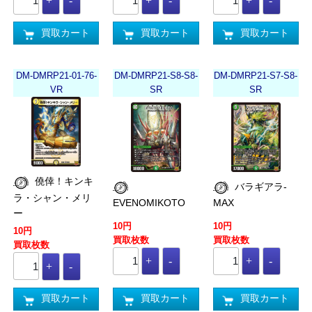
買取カート
買取カート
買取カート
DM-DMRP21-01-76-
DM-DMRP21-S8-S8-
DM-DMRP21-S7-S8-
VR
SR
SR
僥倖！キンキ
バラギアラ-
ラ・シャン・メリ
EVENOMIKOTO
MAX
ー
10円
10円
10円
買取枚数
買取枚数
買取枚数
買取カート
買取カート
買取カート