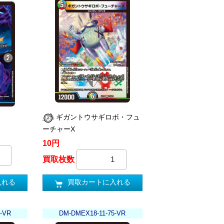
ギガントウサギロボ・フュ
ーチャーX
10円
買取枚数
入れる
買取カートに入れる
-VR
DM-DMEX18-11-75-VR