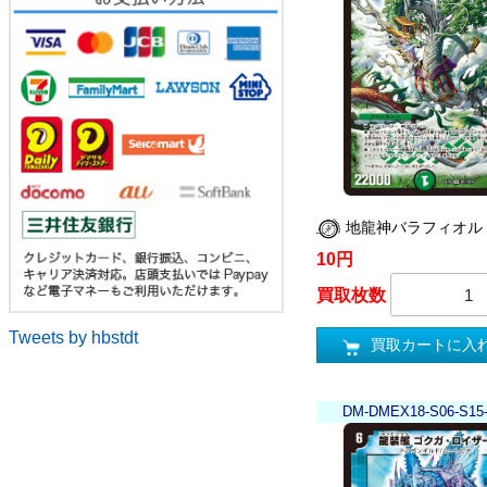
地龍神バラフィオル
10円
買取枚数
Tweets by hbstdt
買取カートに入
DM-DMEX18-S06-S15