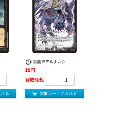
黒龍神モルナルク
10円
買取枚数
入れる
買取カートに入れる