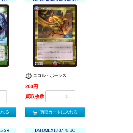
ニコル・ボーラス
200円
買取枚数
入れる
買取カートに入れる
15-SR
DM-DMEX18-37-75-UC