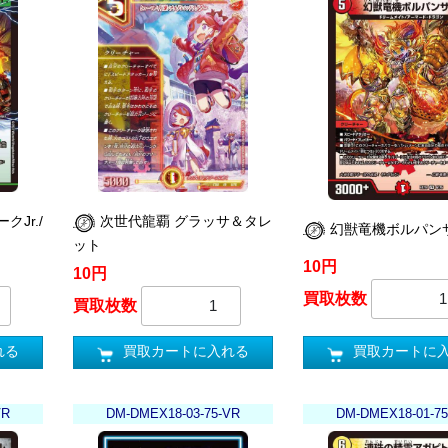
Jr./
次世代龍覇 グラッサ＆タレ
幻獣竜機ボルパン
ット
10円
10円
買取枚数
買取枚数
買取カートに
れる
買取カートに入れる
VR
DM-DMEX18-03-75-VR
DM-DMEX18-01-75