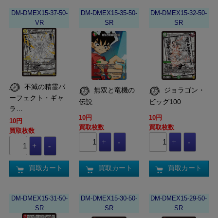
DM-DMEX15-37-50-
DM-DMEX15-35-50-
DM-DMEX15-32-50-
VR
SR
SR
不滅の精霊パ
無双と竜機の
ジョラゴン・
ーフェクト・ギャ
伝説
ビッグ100
ラ…
10円
10円
10円
買取枚数
買取枚数
買取枚数
買取カート
買取カート
買取カート
DM-DMEX15-31-50-
DM-DMEX15-30-50-
DM-DMEX15-29-50-
SR
SR
SR