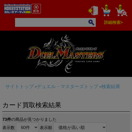
0
0
詳細検索>
サイトトップ
デュエル・マスターズトップ
検索結果
カード買取検索結果
73件
の商品が見つかりました
表示数
表示順