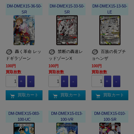
DM-DMEX15-36-50-
DM-DMEX15-33-50-
DM-DMEX15-13-50-
SR
SR
LE
轟く革命 レッ
禁断の轟速レ
百族の長プチ
ドギラゾーン
ッドゾーンX
ョヘンザ
100円
100円
100円
買取枚数
買取枚数
買取枚数
買取カート
買取カート
買取カート
DM-DMEX15-083-
DM-DMEX15-013-
DM-DMEX15-010-
100-UC
100-VR
100-SR