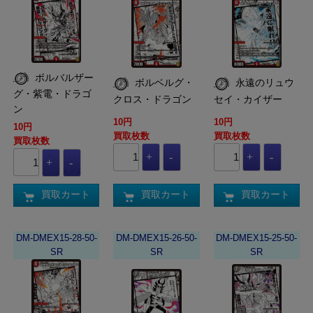
ボルバルザー
ボルベルグ・
永遠のリュウ
グ・紫電・ドラゴ
クロス・ドラゴン
セイ・カイザー
ン
10円
10円
10円
買取枚数
買取枚数
買取枚数
買取カート
買取カート
買取カート
DM-DMEX15-28-50-
DM-DMEX15-26-50-
DM-DMEX15-25-50-
SR
SR
SR