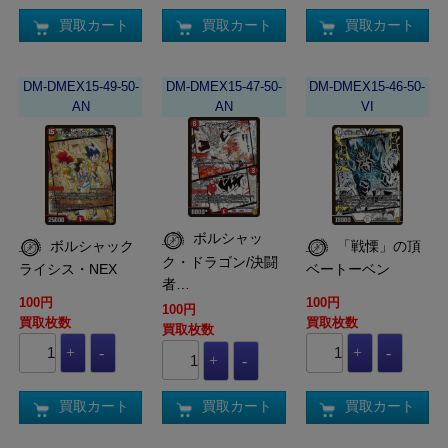
買取カート
買取カート
買取カート
DM-DMEX15-49-50-
DM-DMEX15-47-50-
DM-DMEX15-46-50-
AN
AN
VI
ボルシャッ
ボルシャック
「戦慄」の頂
ク・ドラゴン/決闘
ライシス・NEX
ベートーベン
者…
100円
100円
100円
買取枚数
買取枚数
買取枚数
買取カート
買取カート
買取カート