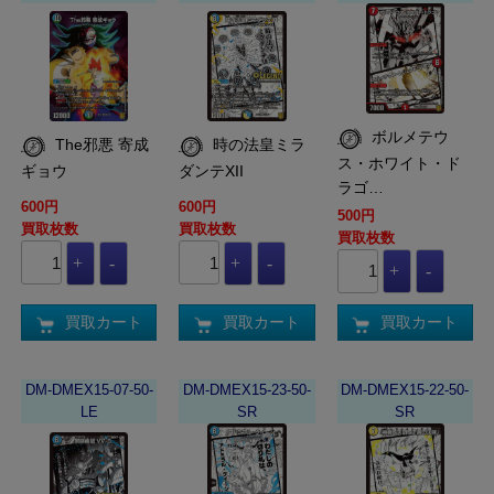
ボルメテウ
The邪悪 寄成
時の法皇ミラ
ス・ホワイト・ド
ギョウ
ダンテXII
ラゴ…
600円
600円
500円
買取枚数
買取枚数
買取枚数
買取カート
買取カート
買取カート
DM-DMEX15-07-50-
DM-DMEX15-23-50-
DM-DMEX15-22-50-
LE
SR
SR