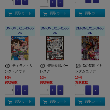
買取カート
買取カート
買取カート
DM-DMEX15-43-50-
DM-DMEX15-41-50-
DM-DMEX15-39-50-
VR
VR
VR
ティラノ・リ
聖剣炎獣バー
Dの禁断ドキ
ンク・ノヴァ
レスク
ンダムエリア
10円
10円
10円
買取枚数
買取枚数
買取枚数
買取カート
買取カート
買取カート