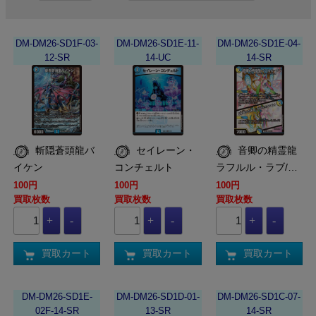
DM-DM26-SD1F-03-
DM-DM26-SD1E-11-
DM-DM26-SD1E-04-
12-SR
14-UC
14-SR
斬隠蒼頭龍バ
セイレーン・
音卿の精霊龍
イケン
コンチェルト
ラフルル・ラブ/…
100円
100円
100円
買取枚数
買取枚数
買取枚数
買取カート
買取カート
買取カート
DM-DM26-SD1E-
DM-DM26-SD1D-01-
DM-DM26-SD1C-07-
02F-14-SR
13-SR
14-SR