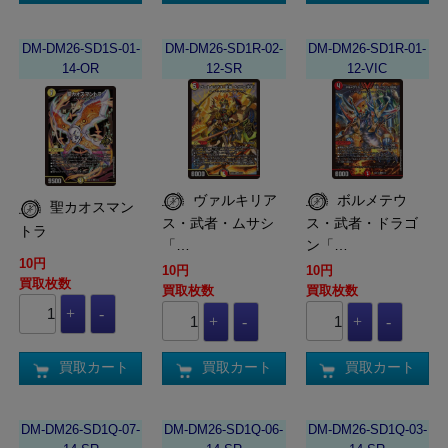
DM-DM26-SD1S-01-
DM-DM26-SD1R-02-
DM-DM26-SD1R-01-
14-OR
12-SR
12-VIC
ヴァルキリア
ボルメテウ
聖カオスマン
ス・武者・ムサシ
ス・武者・ドラゴ
トラ
「…
ン「…
10円
10円
10円
買取枚数
買取枚数
買取枚数
買取カート
買取カート
買取カート
DM-DM26-SD1Q-07-
DM-DM26-SD1Q-06-
DM-DM26-SD1Q-03-