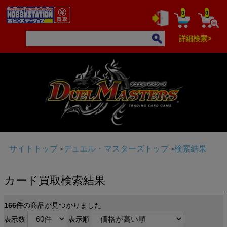
0
0
詳細検索>
サイトトップ
デュエル・マスターズトップ
検索結果
カード買取検索結果
166件
の商品が見つかりました
表示数
表示順