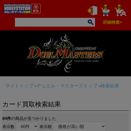
0
0
詳細検索>
サイトトップ
デュエル・マスターズトップ
検索結果
カード買取検索結果
84件
の商品が見つかりました
表示数
表示順