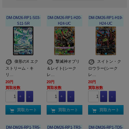
DM-DM26-RP1-S03-
DM-DM26-RP1-H20-
DM-DM26-RP1-H19-
S11-SR
H24-UC
H24-UC
偉形のX エク
撃滅神オブリ
スイトン・ク
ストリーム・キ
＆レイト(シーク
ロウラー(シーク
リ…
レ…
レ…
20円
20円
20円
買取枚数
買取枚数
買取枚数
買取カート
買取カート
買取カート
DM-DM26-RP1-TR5-
DM-DM26-RP1-TR3-
DM-DM26-RP1-TD5-