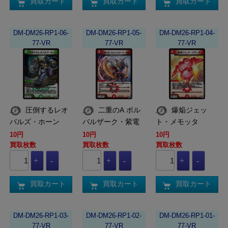
買取カート
買取カート
買取カート
DM-DM26-RP1-06-
DM-DM26-RP1-05-
DM-DM26-RP1-04-
77-VR
77-VR
77-VR
圧倒するレオ
二重のA ボル
爆焔ジェッ
パルズ・ホーン
バルザーク・紫電
ト・メモッタ
10円
10円
10円
買取枚数
買取枚数
買取枚数
買取カート
買取カート
買取カート
DM-DM26-RP1-03-
DM-DM26-RP1-02-
DM-DM26-RP1-01-
77-VR
77-VR
77-VR