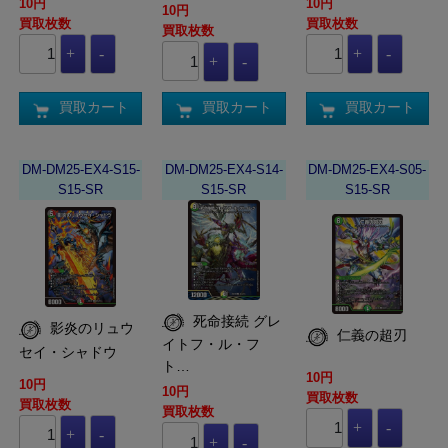
10円
10円
10円
買取枚数
買取枚数
買取枚数
買取カート
買取カート
買取カート
DM-DM25-EX4-S15-
DM-DM25-EX4-S14-
DM-DM25-EX4-S05-
S15-SR
S15-SR
S15-SR
死命接続 グレ
影炎のリュウ
仁義の超刃
イトフ・ル・フ
セイ・シャドウ
ト…
10円
10円
10円
買取枚数
買取枚数
買取枚数