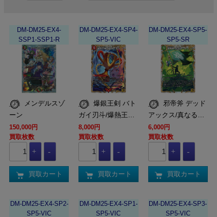
DM-DM25-EX4-
DM-DM25-EX4-SP4-
DM-DM25-EX4-SP5-
SSP1-SSP1-R
SP5-VIC
SP5-SR
メンデルスゾ
爆銀王剣 バト
邪帝斧 デッド
ーン
ガイ刃斗/爆熱王…
アックス/真なる…
150,000円
8,000円
6,000円
買取枚数
買取枚数
買取枚数
買取カート
買取カート
買取カート
DM-DM25-EX4-SP2-
DM-DM25-EX4-SP1-
DM-DM25-EX4-SP3-
SP5-VIC
SP5-VIC
SP5-VIC