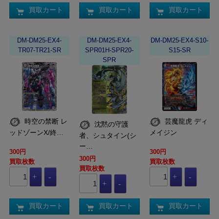
買取カート
買取カート
買取カート
DM-DM25-EX4-
DM-DM25-EX4-
DM-DM25-EX4-S10-
TR07-TR21-SR
SPR01H-SPR20-
S15-SR
SPR
時空の禁断 レ
芸魔龍虎 ディ
沈黙の守護
ッドゾーンX/終…
メイジン
者、シュタイン(シ
ー…
300円
300円
300円
買取枚数
買取枚数
買取枚数
買取カート
買取カート
買取カート