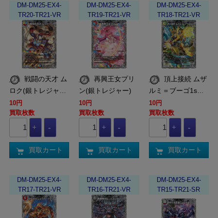
DM-DM25-EX4-
DM-DM25-EX4-
DM-DM25-EX4-
TR20-TR21-VR
TR19-TR21-VR
TR18-TR21-VR
戦闘の天才 ム
再興王女プリ
頂上接続 ムザ
ロク(銀トレジャ…
ン(銀トレジャー)
ルミ＝ブーゴ1s…
10円
10円
10円
買取枚数
買取枚数
買取枚数
買取カート
買取カート
買取カート
DM-DM25-EX4-
DM-DM25-EX4-
DM-DM25-EX4-
TR17-TR21-VR
TR16-TR21-VR
TR15-TR21-SR