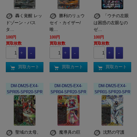
轟く覚醒 レッ
勝利のリュウ
「ウチの左眼
ドゾーン・バス
セイ・カイザー/
は困惑の左眼なの
タ…
唯…
ゼ…
100円
100円
100円
買取枚数
買取枚数
買取枚数
買取カート
買取カート
買取カート
DM-DM25-EX4-
DM-DM25-EX4-
DM-DM25-EX4-
SPR05-SPR20-SPR
SPR04-SPR20-SPR
SPR01-SPR20-SPR
聖域の太母、
魔導具の巨
沈黙の守護