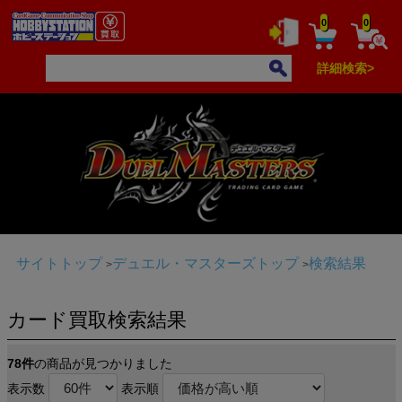
0
0
詳細検索>
サイトトップ
デュエル・マスターズトップ
検索結果
カード買取検索結果
78件
の商品が見つかりました
表示数
表示順