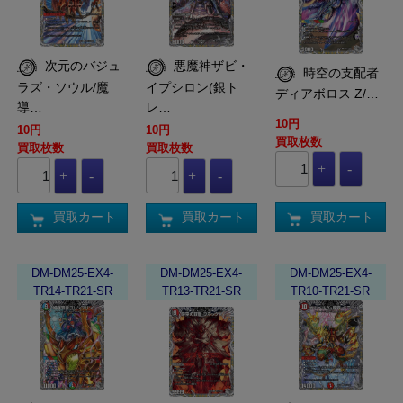
次元のバジュ
悪魔神ザビ・
時空の支配者
ラズ・ソウル/魔
イプシロン(銀ト
ディアボロス Z/…
導…
レ…
10円
10円
10円
買取枚数
買取枚数
買取枚数
買取カート
買取カート
買取カート
DM-DM25-EX4-
DM-DM25-EX4-
DM-DM25-EX4-
TR14-TR21-SR
TR13-TR21-SR
TR10-TR21-SR