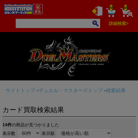
0
0
詳細検索>
サイトトップ
デュエル・マスターズトップ
検索結果
カード買取検索結果
14件
の商品が見つかりました
表示数
表示順