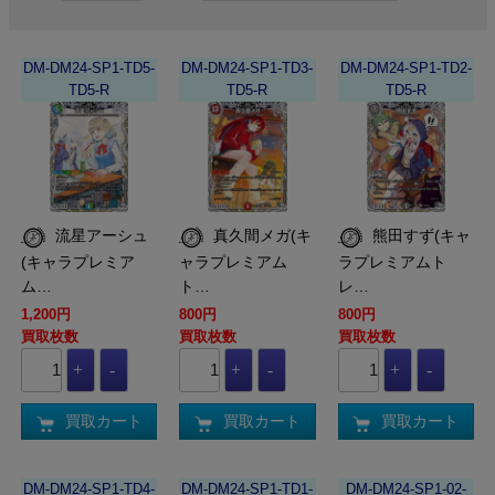
DM-DM24-SP1-TD5-
DM-DM24-SP1-TD3-
DM-DM24-SP1-TD2-
TD5-R
TD5-R
TD5-R
流星アーシュ
真久間メガ(キ
熊田すず(キャ
(キャラプレミア
ャラプレミアム
ラプレミアムト
ム…
ト…
レ…
1,200円
800円
800円
買取枚数
買取枚数
買取枚数
買取カート
買取カート
買取カート
DM-DM24-SP1-TD4-
DM-DM24-SP1-TD1-
DM-DM24-SP1-02-