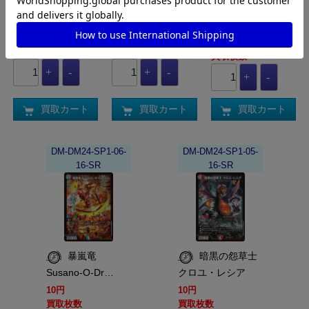
ステゴロ・カイ
ルヘルム
Val-8
ザ…
30円
30円
10円
買取枚数
買取枚数
買取枚数
買取カート
買取カート
買取カート
DM-DM24-SP1-06-
DM-DM24-SP1-05-
16-SR
16-SR
暴嵐竜
暗黒の怨草士
Susano-O-Dr…
クロユ・レシア
10円
10円
買取枚数
買取枚数