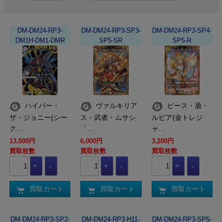
DM-DM24-RP3-
DM-DM24-RP3-SP3-
DM-DM24-RP3-SP4-
DM1H-DM1-DMR
SP5-SR
SP5-R
ハイパー・
ヴァルキリア
ピース・盾・
ザ・ジョニー(シー
ス・武者・ムサシ
ルピア(金トレジ
ク…
「…
ャ…
13,000円
6,000円
3,200円
買取枚数
買取枚数
買取枚数
買取カート
買取カート
買取カート
DM-DM24-RP3-SP2-
DM-DM24-RP3-H11-
DM-DM24-RP3-SP5-