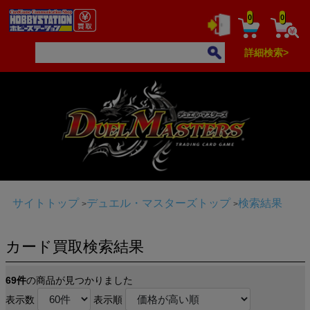
0
0
詳細検索>
サイトトップ
デュエル・マスターズトップ
検索結果
カード買取検索結果
69件
の商品が見つかりました
表示数
表示順