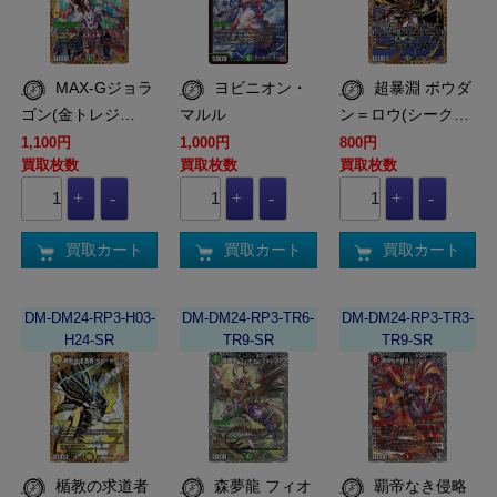
MAX-Gジョラ
ヨビニオン・
超暴淵 ボウダ
ゴン(金トレジ…
マルル
ン＝ロウ(シーク…
1,100円
1,000円
800円
買取枚数
買取枚数
買取枚数
買取カート
買取カート
買取カート
DM-DM24-RP3-H03-
DM-DM24-RP3-TR6-
DM-DM24-RP3-TR3-
H24-SR
TR9-SR
TR9-SR
楯教の求道者
森夢龍 フィオ
覇帝なき侵略