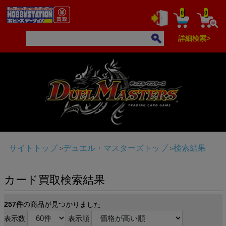
0
0
詳細検索>
サイトトップ
デュエル・マスターズトップ
検索結果
カード買取検索結果
257件
の商品が見つかりました
表示数
表示順