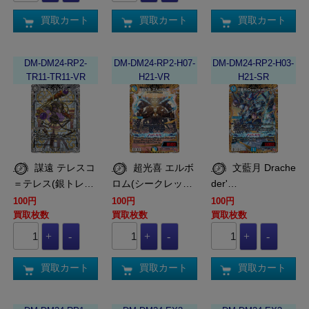
買取カート
買取カート
買取カート
DM-DM24-RP2-
DM-DM24-RP2-H07-
DM-DM24-RP2-H03-
TR11-TR11-VR
H21-VR
H21-SR
謀遠 テレスコ
超光喜 エルボ
文藍月 Drache
＝テレス(銀トレ…
ロム(シークレッ…
der'…
100円
100円
100円
買取枚数
買取枚数
買取枚数
買取カート
買取カート
買取カート