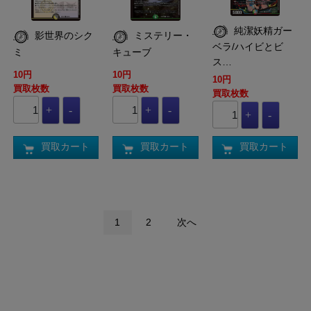
純潔妖精ガー
影世界のシク
ミステリー・
ベラ/ハイビとビ
ミ
キューブ
ス…
10円
10円
10円
買取枚数
買取枚数
買取枚数
買取カート
買取カート
買取カート
1
2
次へ