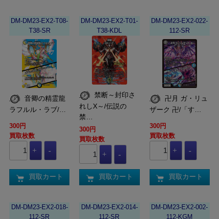
DM-DM23-EX2-T08-
DM-DM23-EX2-T01-
DM-DM23-EX2-022-
T38-SR
T38-KDL
112-SR
禁断～封印さ
音卿の精霊龍
卍月 ガ・リュ
れしX～/伝説の
ラフルル・ラブ/…
ザーク 卍/「す…
禁…
300円
300円
300円
買取枚数
買取枚数
買取枚数
買取カート
買取カート
買取カート
DM-DM23-EX2-018-
DM-DM23-EX2-014-
DM-DM23-EX2-002-
112-SR
112-SR
112-KGM