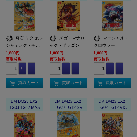
奇石 ミクセル/
メガ・マナロ
マーシャル・
ジャミング・チ…
ック・ドラゴン
クロウラー
1,800円
1,800円
1,800円
買取枚数
買取枚数
買取枚数
買取カート
買取カート
買取カート
DM-DM23-EX2-
DM-DM23-EX2-
DM-DM23-EX2-
TG03-TG12-MAS
TG09-TG12-SR
TG02-TG12-VIC