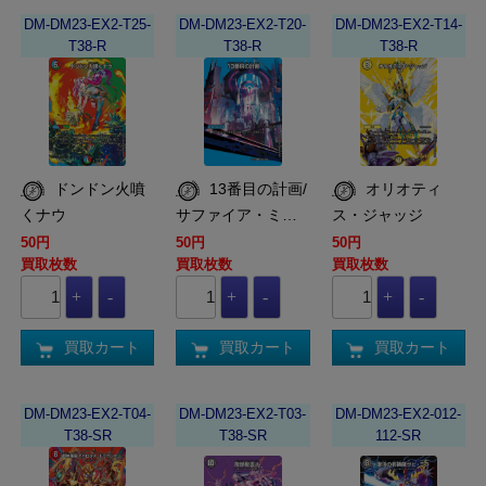
DM-DM23-EX2-T25-
DM-DM23-EX2-T20-
DM-DM23-EX2-T14-
T38-R
T38-R
T38-R
ドンドン火噴
13番目の計画/
オリオティ
くナウ
サファイア・ミ…
ス・ジャッジ
50円
50円
50円
買取枚数
買取枚数
買取枚数
買取カート
買取カート
買取カート
DM-DM23-EX2-T04-
DM-DM23-EX2-T03-
DM-DM23-EX2-012-
T38-SR
T38-SR
112-SR