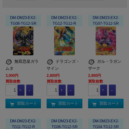
DM-DM23-EX2-
DM-DM23-EX2-
DM-DM23-EX2-
TG08-TG12-SR
TG12-TG12-R
TG07-TG12-SR
無双恐皇ガラ
ドラゴンズ・
ガル・ラガン
ムタ
サイン
ザーク
3,000円
2,800円
2,800円
買取枚数
買取枚数
買取枚数
買取カート
買取カート
買取カート
DM-DM23-EX2-
DM-DM23-EX2-
DM-DM23-EX2-
TG11-TG12-R
TG06-TG12-SR
TG04-TG12-SR