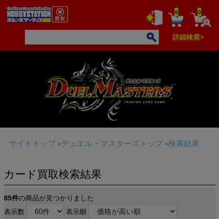
0
0
詳細検索>
サイトトップ
デュエル・マスターズトップ
検索結果
カード買取検索結果
85件
の商品が見つかりました
表示数
表示順