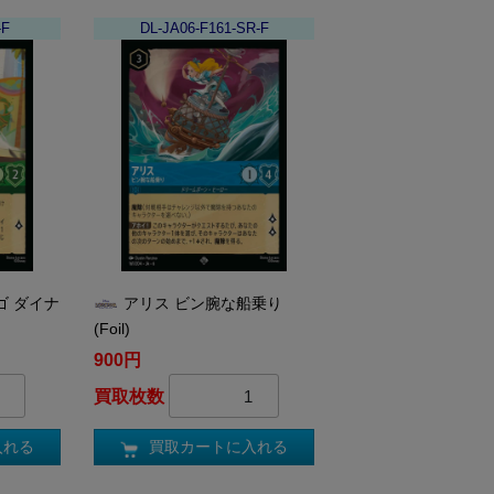
-F
DL-JA06-F161-SR-F
ゴ ダイナ
アリス ビン腕な船乗り
)
(Foil)
900円
買取枚数
入れる
買取カートに入れる