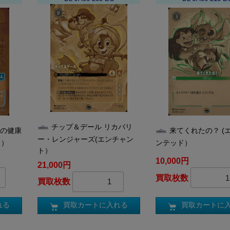
チップ＆デール リカバリ
たの健康
来てくれたの？ (
ー・レンジャーズ(エンチャン
ト）
ンテッド）
ト）
10,000円
21,000円
買取枚数
買取枚数
れる
買取カートに
買取カートに入れる