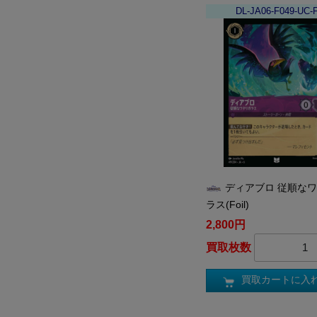
DL-JA06-F049-UC-
ディアブロ 従順な
ラス(Foil)
2,800円
買取枚数
買取カートに入