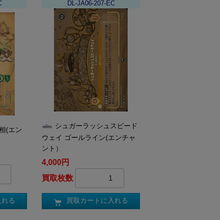
C
DL-JA06-207-EC
シュガーラッシュスピード
相(エン
ウェイ ゴールライン(エンチャ
ント）
4,000円
買取枚数
入れる
買取カートに入れる