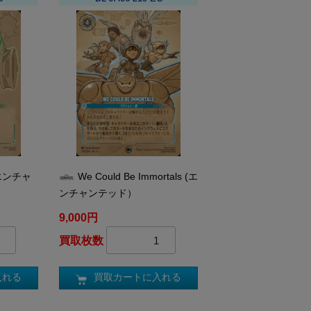
エンチャ
We Could Be Immortals (エ
ンチャンテッド）
9,000円
買取枚数
入れる
買取カートに入れる