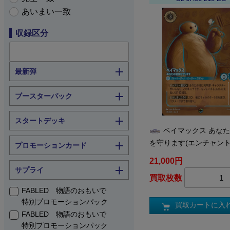
あいまい一致
収録区分
最新弾
ブースターパック
スタートデッキ
ベイマックス あな
を守ります(エンチャン
プロモーションカード
21,000円
サプライ
買取枚数
FABLED 物語のおもいで
特別プロモーションパック
買取カートに入
FABLED 物語のおもいで
特別プロモーションパック