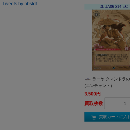
Tweets by hbstdt
DL-JA06-214-EC
ラーヤ クマンドラ
(エンチャント）
3,500円
買取枚数
買取カートに入