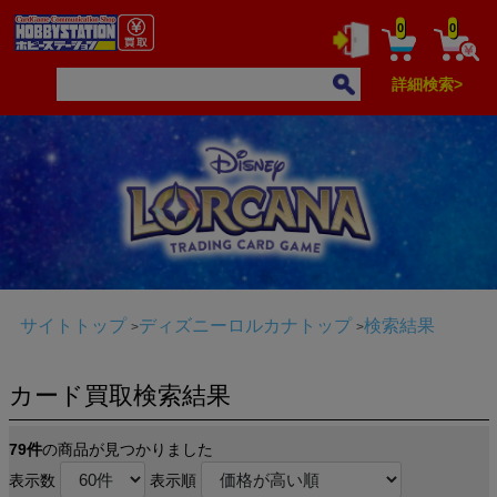
0
0
詳細検索>
サイトトップ
ディズニーロルカナトップ
検索結果
カード買取検索結果
79件
の商品が見つかりました
表示数
表示順