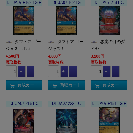
DL-JA07-F162-LG-F
DL-JA07-162-LG
DL-JA07-218-EC
タマトア ゴー
タマトア ゴー
悪魔の目のダ
ジャス！(Foi…
ジャス！
イヤ
4,500円
4,000円
3,200円
買取枚数
買取枚数
買取枚数
買取カート
買取カート
買取カート
DL-JA07-216-EC
DL-JA07-222-EC
DL-JA07-F154-LG-F