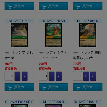
買取カート
買取カート
買取カート
DL-JA07-110-R
DL-JA07-028-SR
DL-JA07-010-R
トランプ 切れ
レディ ミス・
トランプ 裏路
者の犬
ニューヨーク
地暮らしの犬
700円
700円
700円
買取枚数
買取枚数
買取枚数
買取カート
買取カート
買取カート
DL-JA07-F028-SR-F
DL-JA07-049-R
DL-JA07-F198-LG-F