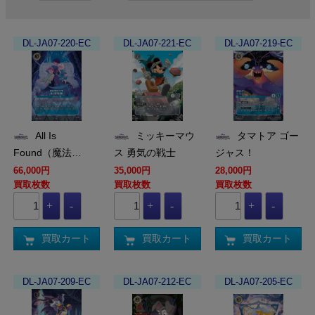
DL-JA07-220-EC
DL-JA07-221-EC
DL-JA07-219-EC
All Is
ミッキーマウ
タマトア ゴー
Found（魔法…
ス 勇気の戦士
ジャス！
66,000円
35,000円
28,000円
買取枚数
買取枚数
買取枚数
買取カート
買取カート
買取カート
DL-JA07-209-EC
DL-JA07-212-EC
DL-JA07-205-EC