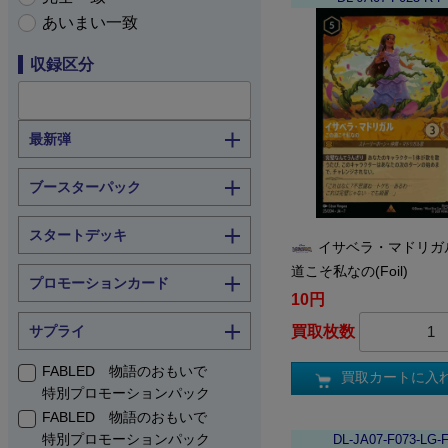
あいまい一致
収録区分
最新弾
ブースターパック
スタートデッキ
イサベラ・マドリガ
道こそ私なの(Foil)
プロモーションカード
10円
サプライ
買取枚数
FABLED 物語のおもいで
買取カートに入
特別プロモーションパック
FABLED 物語のおもいで
特別プロモーションパック
DL-JA07-F073-LG-