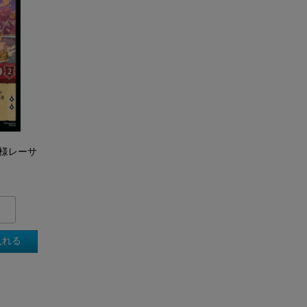
王様レーサ
入れる