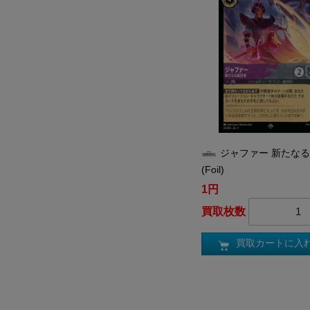
ジャファー 新たな
(Foil)
1円
買取枚数
買取カートに入