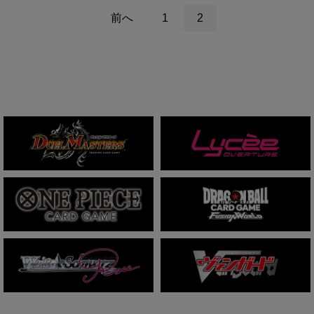
前へ
1
2