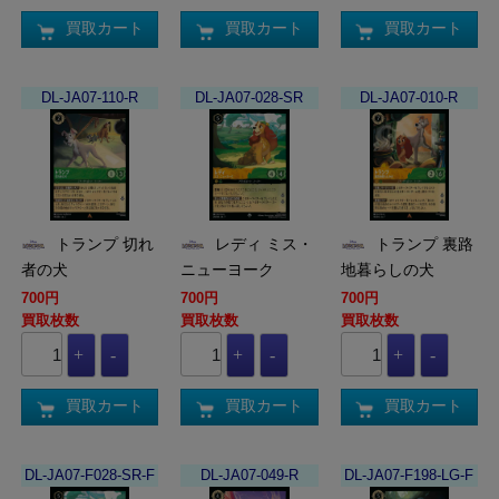
買取カート
買取カート
買取カート
DL-JA07-110-R
DL-JA07-028-SR
DL-JA07-010-R
トランプ 切れ
レディ ミス・
トランプ 裏路
者の犬
ニューヨーク
地暮らしの犬
700円
700円
700円
買取枚数
買取枚数
買取枚数
買取カート
買取カート
買取カート
DL-JA07-F028-SR-F
DL-JA07-049-R
DL-JA07-F198-LG-F