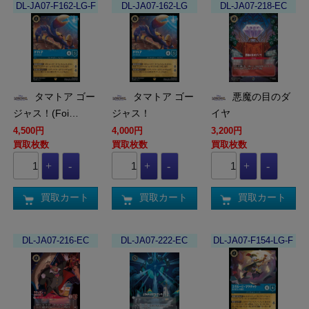
DL-JA07-F162-LG-F
DL-JA07-162-LG
DL-JA07-218-EC
タマトア ゴー
タマトア ゴー
悪魔の目のダ
ジャス！(Foi…
ジャス！
イヤ
4,500円
4,000円
3,200円
買取枚数
買取枚数
買取枚数
買取カート
買取カート
買取カート
DL-JA07-216-EC
DL-JA07-222-EC
DL-JA07-F154-LG-F