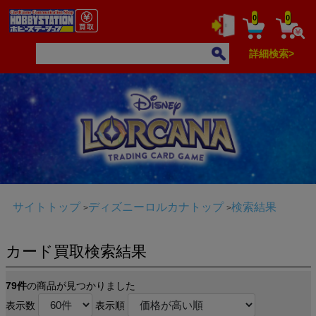
0
0
詳細検索>
サイトトップ
ディズニーロルカナトップ
検索結果
カード買取検索結果
79件
の商品が見つかりました
表示数
表示順