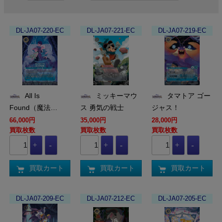
DL-JA07-220-EC
DL-JA07-221-EC
DL-JA07-219-EC
All Is
ミッキーマウ
タマトア ゴー
Found（魔法…
ス 勇気の戦士
ジャス！
66,000円
35,000円
28,000円
買取枚数
買取枚数
買取枚数
買取カート
買取カート
買取カート
DL-JA07-209-EC
DL-JA07-212-EC
DL-JA07-205-EC