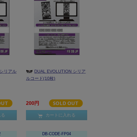
 シリアル
DUAL EVOLUTION シリア
ルコード(10枚)
200円
れる
カートに入れる
2
DB-CODE-FP04