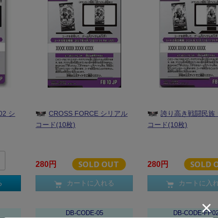
02 シ
CROSS FORCE シリアル
誇り高き戦闘民族
コード(10枚)
コード(10枚)
280円
280円
る
カートに入れる
カートに入
DB-CODE-05
DB-CODE-FP0