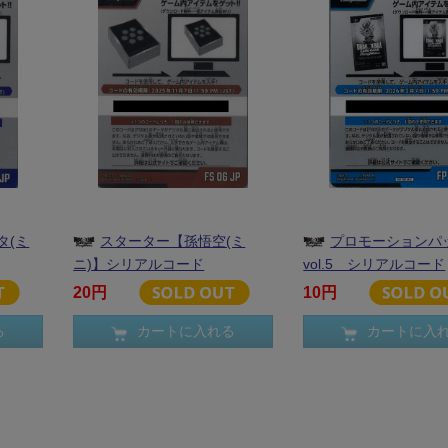
タ(ミ
スターター【孫悟空(ミ
プロモーションパ
ニ)】シリアルコード
vol.5 シリアルコード
20円
10円
る
カートに入れる
カートに入