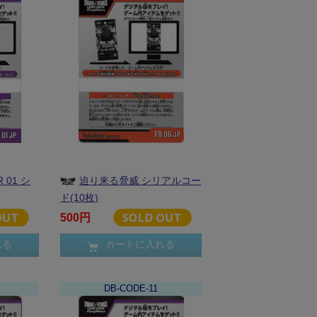
 01 シ
迫り来る脅威 シリアルコー
ド(10枚)
500円
れる
カートに入れる
DB-CODE-11