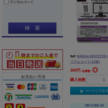
デジタルコード
検 索
MANGA BOOSTER 
リアルコード(10枚)
◎
380円
在庫数:
購入枚数
カートに入れ
DB-CODE-04