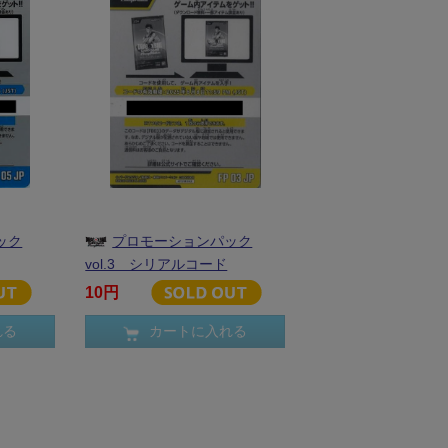
ック
プロモーションパック
vol.3 シリアルコード
10円
れる
カートに入れる