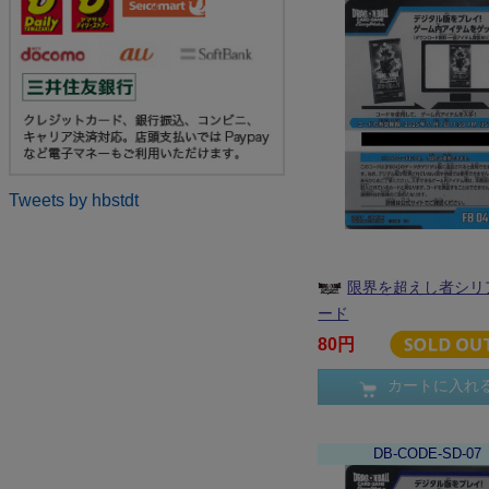
Tweets by hbstdt
限界を超えし者シリ
ード
80円
カートに入れ
DB-CODE-SD-07