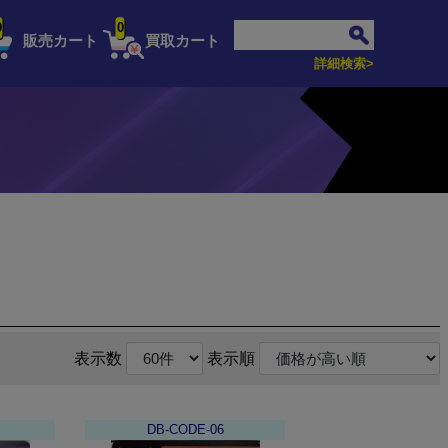
0
0
販売カート
買取カート
詳細検索>
表示数
表示順
DB-CODE-06