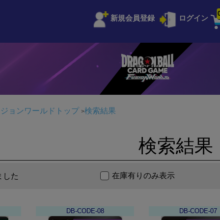
新規会員登録
ログイン
ージョンワールドトップ
検索結果
検索結果
在庫有りのみ表示
ました
DB-CODE-08
DB-CODE-07