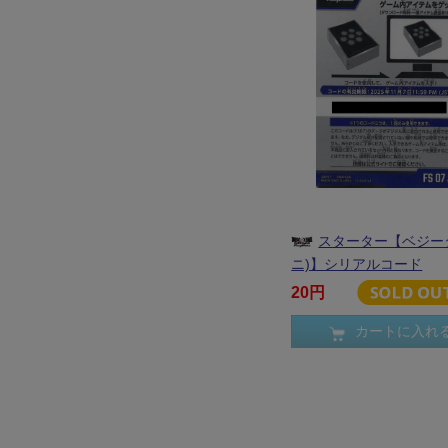
スターター【ベジー
ニ)】シリアルコード
20円
カートに入れ