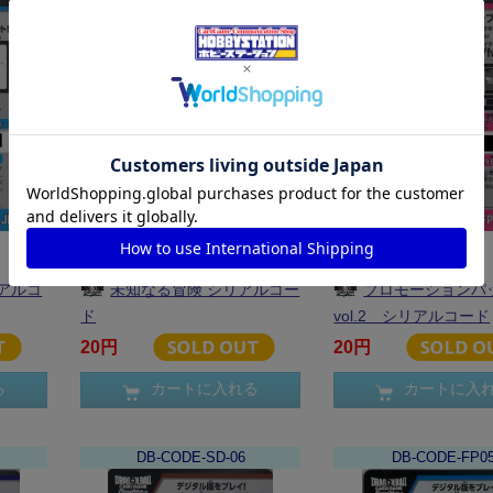
アルコ
未知なる冒険 シリアルコー
プロモーションパ
ド
vol.2 シリアルコード
20円
20円
る
カートに入れる
カートに入
DB-CODE-SD-06
DB-CODE-FP0