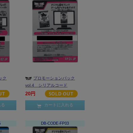
ック
プロモーションパック
vol.4 シリアルコード
20円
れる
カートに入れる
5
DB-CODE-FP03