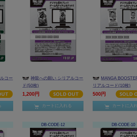
アルコー
神龍への願い シリアルコー
MANGA BOOSTER
ド(50枚)
リアルコード(10枚)
1,200円
500円
る
カートに入れる
カートに入
DB-CODE-12
DB-CODE-10