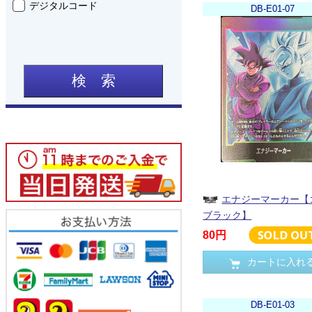
デジタルコード
DB-E01-07
検 索
エナジーマーカー【
ブラック】
80円
カートに入れ
DB-E01-03