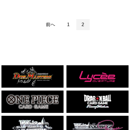
前へ
1
2