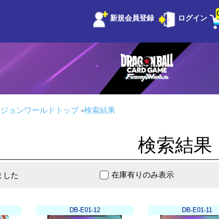
新規会員登録
ログイン
ージョンワールドトップ
検索結果
検索結果
在庫有りのみ表示
ました
DB-E01-12
DB-E01-11