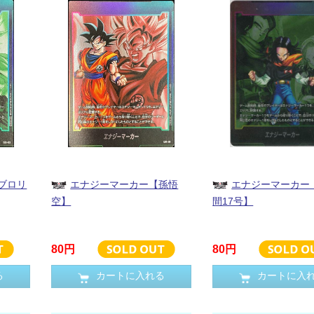
ブロリ
エナジーマーカー【孫悟
エナジーマーカー
空】
間17号】
80円
80円
る
カートに入れる
カートに入