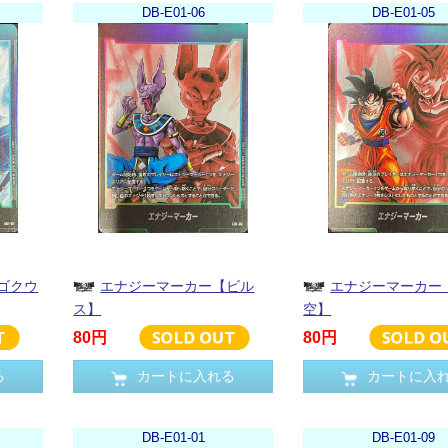
DB-E01-06
DB-E01-05
ゴクウ
エナジーマーカー【ビル
エナジーマーカー
ス】
空】
80円
80円
る
カートに入れる
カートに入
DB-E01-01
DB-E01-09