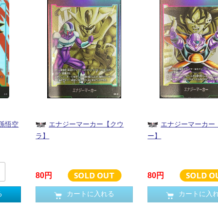
孫悟空
エナジーマーカー【クウ
エナジーマーカー
ラ】
ー】
80円
80円
る
カートに入れる
カートに入