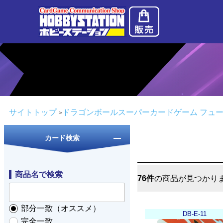
サイトトップ
ドラゴンボールスーパーカードゲーム フュ
カード検索
商品名で検索
76件
の商品が見つかり
部分一致（オススメ）
DB-E-11
完全一致