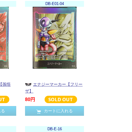
DB-E01-04
【孫悟
エナジーマーカー【フリー
ザ】
80円
れる
カートに入れる
DB-E-16