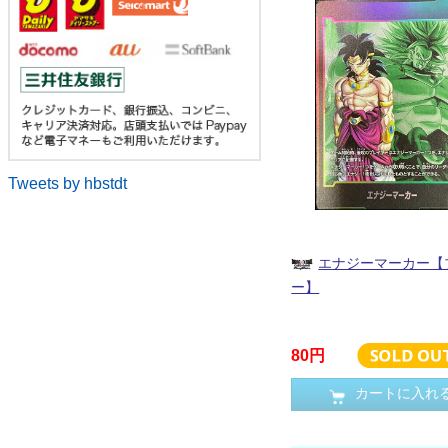
Tweets by hbstdt
エナジーマーカー【
ー】
80円
カートに入れ