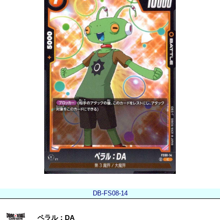
DB-FS08-14
ペラル：DA