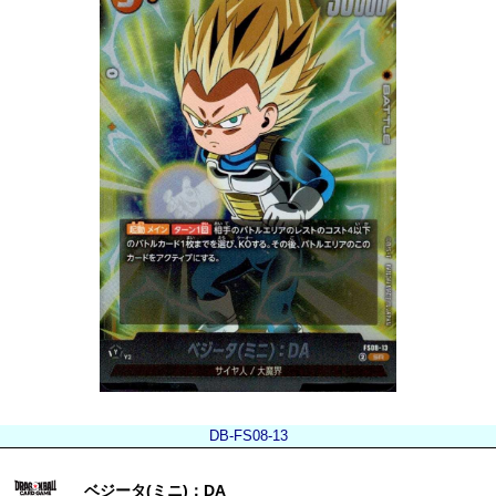
DB-FS08-13
ベジータ(ミニ)：DA