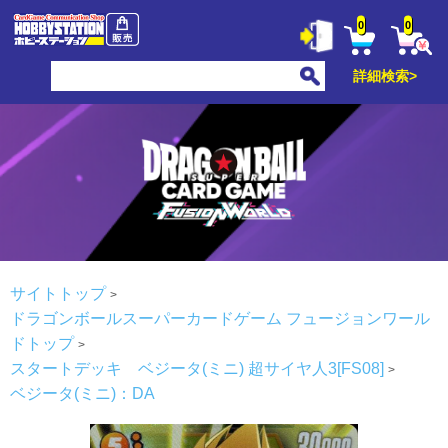
0
0
詳細検索>
サイトトップ
ドラゴンボールスーパーカードゲーム フュージョンワール
ドトップ
スタートデッキ ベジータ(ミニ) 超サイヤ人3[FS08]
ベジータ(ミニ)：DA