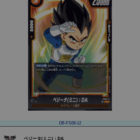
DB-FS08-12
ベジータ(ミニ)：DA