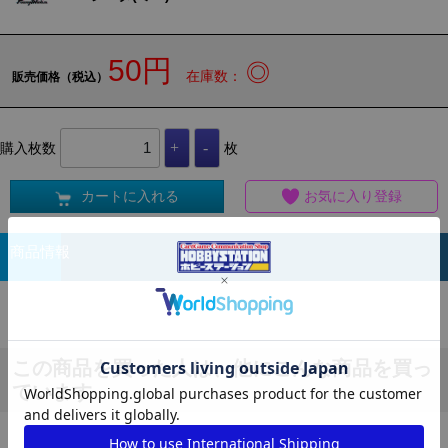
50円
◎
在庫数：
販売価格（税込）
購入枚数
枚
カートに入れる
お気に入り登録
商品情報
この商品を買った人は、他にこんな商品を買っ
ています