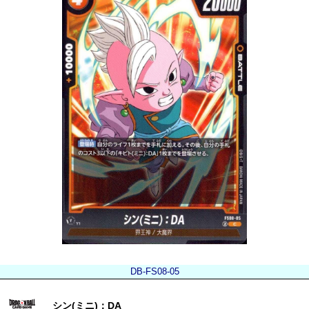
DB-FS08-05
シン(ミニ)：DA