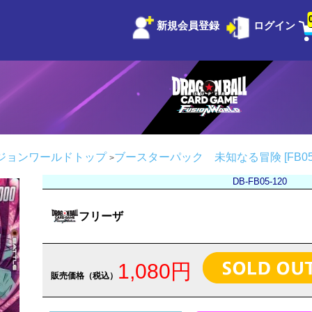
新規会員登録
ログイン
ジョンワールドトップ
ブースターパック 未知なる冒険 [FB05
DB-FB05-120
フリーザ
1,080円
販売価格（税込）