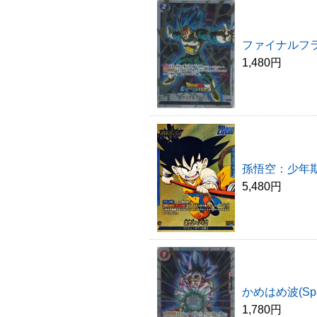
ファイナルフラッシ
1,480円
孫悟空：少年
5,480円
かめはめ波(Spa
1,780円