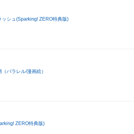
ュ(Sparking! ZERO特典版)
期（パラレル/漫画絵）
rking! ZERO特典版)