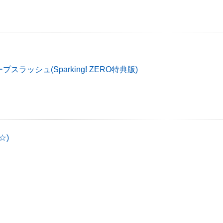
スラッシュ(Sparking! ZERO特典版)
☆)