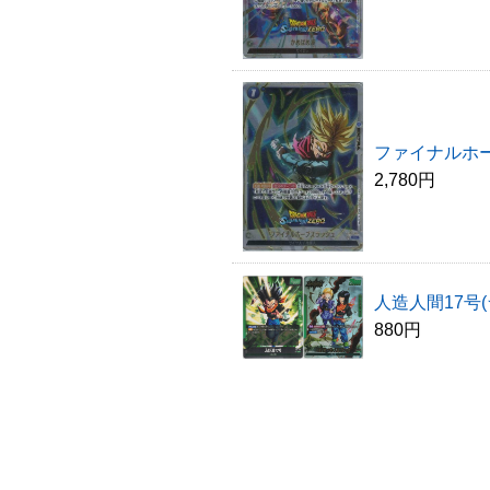
ファイナルホープ
2,780円
人造人間17号(
880円